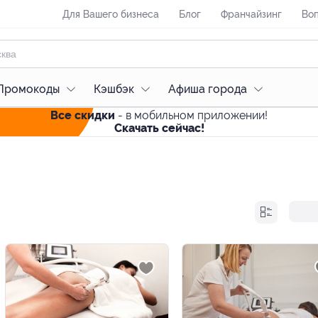
Для Вашего бизнеса
Блог
Франчайзинг
Воп
Промокоды
Кэшбэк
Афиша города
Все скидки
- в мобильном приложении!
Скачать сейчас!