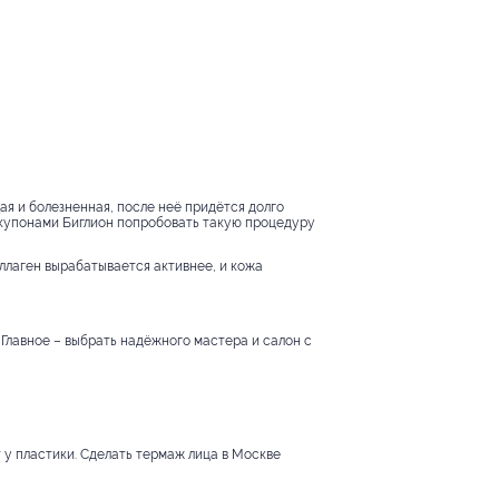
я и болезненная, после неё придётся долго
 купонами Биглион попробовать такую процедуру
оллаген вырабатывается активнее, и кожа
. Главное – выбрать надёжного мастера и салон с
 у пластики. Сделать термаж лица в Москве