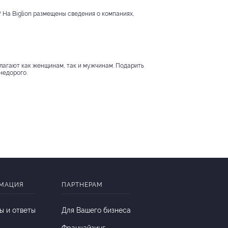
 На Biglion размещены сведения о компаниях,
лагают как женщинам, так и мужчинам. Подарить
недорого.
МАЦИЯ
ПАРТНЕРАМ
ы и ответы
Для Вашего бизнеса