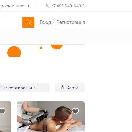
росы и ответы
+7 495 649-649-1
Вход
/
Регистрация
Без сортировки
Карта