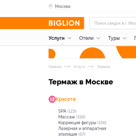
Москва
Услуги
Отели
Туры
Главная
Услуги
Термаж
Термаж в Москве
Красота
SPA
(123)
Массаж
(156)
Коррекция фигуры
(156)
Лазерная и аппаратная
эпиляция
(67)