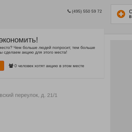
(495) 550 59 72
С
в
экономить!
место? Чем больше людей попросит, тем больше
мы сделаем акцию для этого места!
ю
0
человек хотят акцию в этом месте
вский переулок, д. 21/1