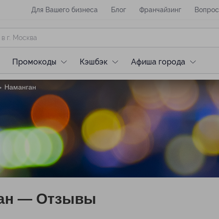
Для Вашего бизнеса
Блог
Франчайзинг
Вопрос
Промокоды
Кэшбэк
Афиша города
Наманган
>
ан — Отзывы