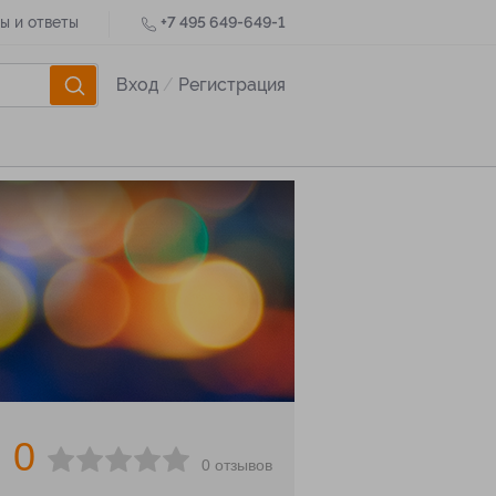
ы и ответы
+7 495 649-649-1
Вход
/
Регистрация
0
0 отзывов