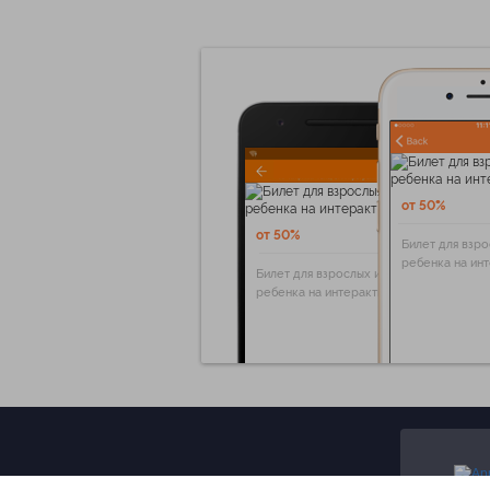
от 50%
от 50%
Билет для взро
ребенка на ин
Билет для взрослых и
ребенка на интерактивную