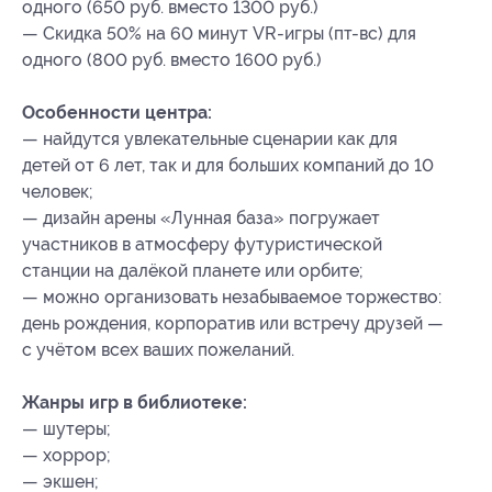
одного (650 руб. вместо 1300 руб.)
— Скидка 50% на 60 минут VR-игры (пт-вс) для
одного (800 руб. вместо 1600 руб.)
Особенности центра:
— найдутся увлекательные сценарии как для
детей от 6 лет, так и для больших компаний до 10
человек;
— дизайн арены «Лунная база» погружает
участников в атмосферу футуристической
станции на далёкой планете или орбите;
— можно организовать незабываемое торжество:
день рождения, корпоратив или встречу друзей —
с учётом всех ваших пожеланий.
Жанры игр в библиотеке:
— шутеры;
— хоррор;
— экшен;