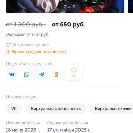
2 из 2
от 1 300 руб.
от 650 руб.
Экономия от 650 руб.
16 купонов купили
Время продаж ограничено!
Поделиться с друзьями
21
Похожие акции
VR
Виртуальная реальность
Виртуальные очки
Начало действия
Окончание действия
18 июня 2026 г.
17 сентября 2026 г.