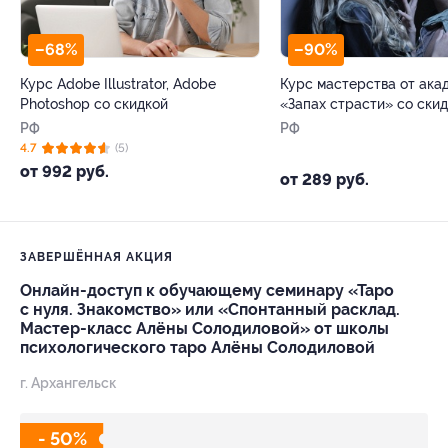
–68%
–90%
Курс Adobe Illustrator, Adobe
Курс мастерства от ака
Photoshop со скидкой
«Запах страсти» со ски
РФ
РФ
4.7
(5)
от 992 руб.
от 289 руб.
ЗАВЕРШЁННАЯ АКЦИЯ
Онлайн-доступ к обучающему семинару «Таро
с нуля. Знакомство» или «Спонтанный расклад.
Мастер-класс Алёны Солодиловой» от школы
психологического таро Алёны Солодиловой
г. Архангельск
- 50%