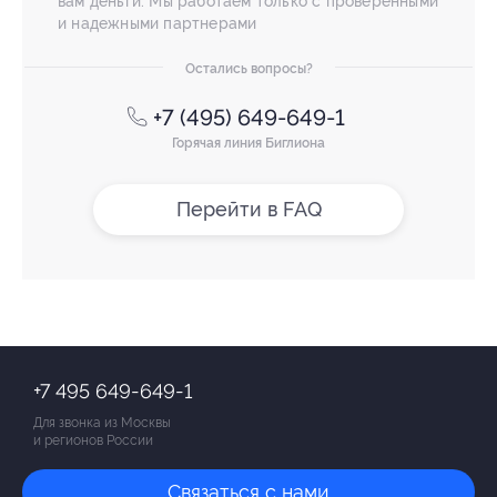
вам деньги. Мы работаем только с проверенными
и надежными партнерами
Остались вопросы?
+7 (495) 649-649-1
Горячая линия Биглиона
Перейти в FAQ
+7 495 649-649-1
Для звонка из Москвы
и регионов России
Связаться с нами