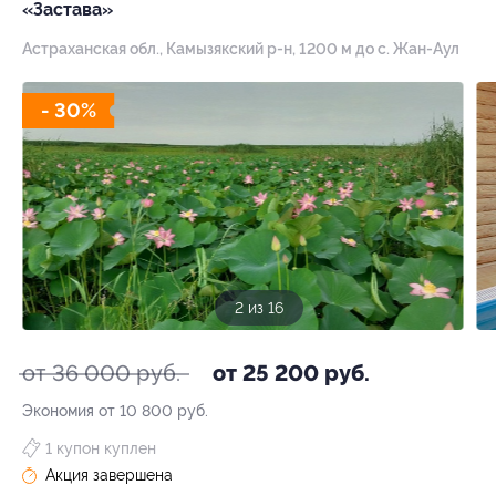
«Застава»
Астраханская обл., Камызякский р-н, 1200 м до с. Жан-Аул
- 30%
2 из 16
от 36 000 руб.
от 25 200 руб.
Экономия от 10 800 руб.
1 купон куплен
Акция завершена