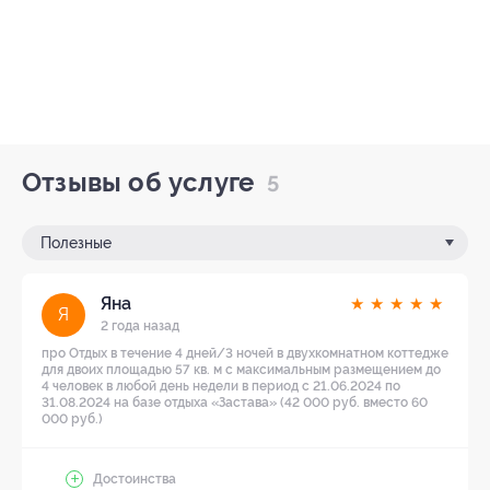
Отзывы об услуге
5
Полезные
Яна
★
★
★
★
★
Я
2 года назад
про Отдых в течение 4 дней/3 ночей в двухкомнатном коттедже
для двоих площадью 57 кв. м с максимальным размещением до
4 человек в любой день недели в период с 21.06.2024 по
31.08.2024 на базе отдыха «Застава» (42 000 руб. вместо 60
000 руб.)
Достоинства