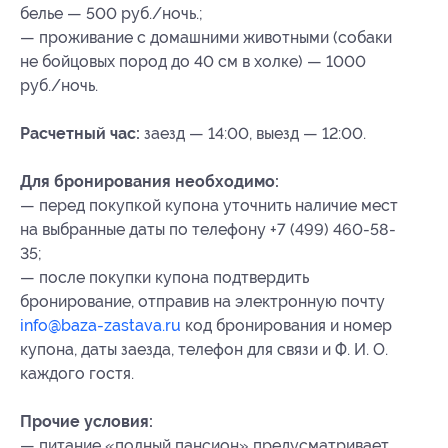
белье — 500 руб./ночь.;
— проживание с домашними животными (собаки
не бойцовых пород до 40 см в холке) — 1000
руб./ночь.
Расчетный час:
заезд — 14:00, выезд — 12:00.
Для бронирования необходимо:
— перед покупкой купона уточнить наличие мест
на выбранные даты по телефону +7 (499) 460-58-
35;
— после покупки купона подтвердить
бронирование, отправив на электронную почту
info@baza-zastava.ru
код бронирования и
номер
купона, даты заезда, телефон для связи и Ф. И. О.
каждого гостя.
Прочие условия:
— питание «полный пансион» предусматривает