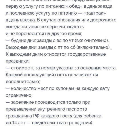
первую услугу по питанию: «обед» в день заезда
и последнюю услугу по питанию — «завтрак»
в день выезда. В случае опоздания или досрочного
выезда питание не пересчитывается
и не переносится на другое время;
— будние дни: заезды с вс по чт (включительно).
Выходные дни: заезды с пт по сб (включительно).
К выходным дням относятся государственные
праздники;
— стоимость за номер указана за основные места.
Каждый последующий гость оплачивается
дополнительно;
— количество мест по купонам на каждую дату
ограничено;
— заселение производится только при
предъявлении внутреннего паспорта
гражданина РФ каждого гостя (для ребенка
до 14 лет — свидетельства о рождении).