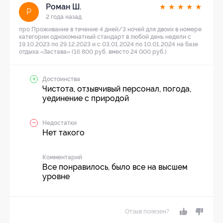
Роман Ш.
★
★
★
★
★
Р
2 года назад
про Проживание в течение 4 дней/3 ночей для двоих в номере
категории однокомнатный стандарт в любой день недели с
19.10.2023 по 29.12.2023 и с 03.01.2024 по 10.01.2024 на базе
отдыха «Застава» (16 800 руб. вместо 24 000 руб.)
Достоинства
Чистота, отзывчивый персонал, погода,
уединение с природой
Недостатки
Нет такого
Комментарий
Все понравилось, было все на высшем
уровне
Отзыв полезен?