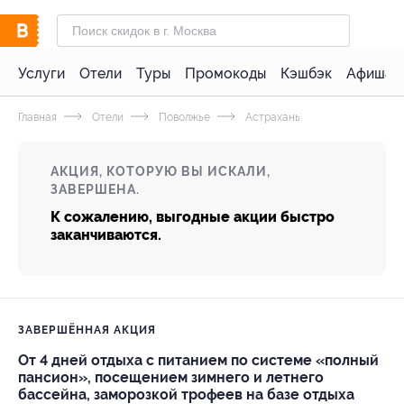
Услуги
Отели
Туры
Промокоды
Кэшбэк
Афиша 
Главная
Отели
Поволжье
Астрахань
АКЦИЯ, КОТОРУЮ ВЫ ИСКАЛИ,
ЗАВЕРШЕНА.
К сожалению, выгодные акции быстро
заканчиваются.
ЗАВЕРШЁННАЯ АКЦИЯ
От 4 дней отдыха с питанием по системе «полный
пансион», посещением зимнего и летнего
бассейна, заморозкой трофеев на базе отдыха