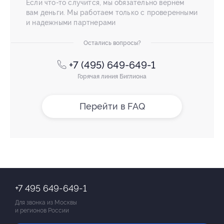
Если что-то случится, мы обязательно вернем
вам деньги. Мы работаем только с проверенными
и надежными партнерами
Остались вопросы?
+7 (495) 649-649-1
Горячая линия Биглиона
Перейти в FAQ
+7 495 649-649-1
Для звонка из Москвы
и регионов России