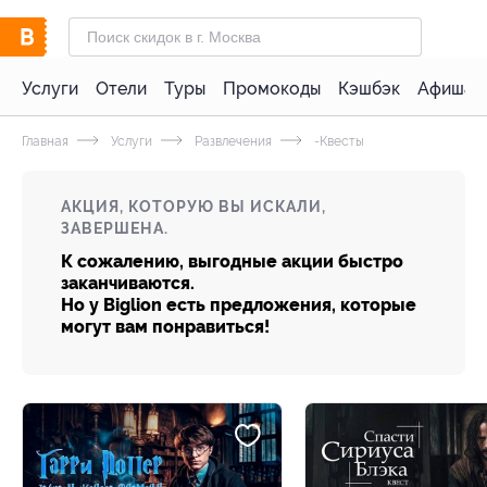
Услуги
Отели
Туры
Промокоды
Кэшбэк
Афиша 
Главная
Услуги
Развлечения
-Квесты
АКЦИЯ, КОТОРУЮ ВЫ ИСКАЛИ,
ЗАВЕРШЕНА.
К сожалению, выгодные акции быстро
заканчиваются.
Но у Biglion есть предложения, которые
могут вам понравиться!