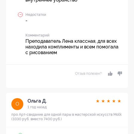
Недостатки
-
Комментарий
Преподаватель Лена классная, для всех
находила комплименты и всем помогала
с рисованием
Отзыв полезен?
Ольга Д.
★
★
★
★
★
О
1 год назад
про Арт-свидание для одной пары в мастерской искусств Molk
(3330 руб. вместо 7400 руб.)