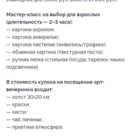
Мастер-класс на выбор для взрослых
(длительность — 2–3 часа):
— картина акрилом;
— картина акварелью;
— картина пастелью (живопись/графика);
— объемная картина (текстурная паста);
— ручная лепка (стильная посуда, тарелки, чашки,
подсвечники).
В стоимость купона на посещение арт-
вечеринки входит:
— холст 30×20 см;
— краски;
— кисти;
— чай, печенье;
— приятная атмосфера.