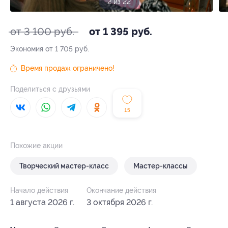
2 из 22
от 3 100 руб.
от 1 395 руб.
Экономия от 1 705 руб.
Время продаж ограничено!
Поделиться с друзьями
15
Похожие акции
Творческий мастер-класс
Мастер-классы
Начало действия
Окончание действия
1 августа 2026 г.
3 октября 2026 г.