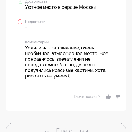
Достоинства
Уютное место в сердце Москвы
Недостатки
-
Комментарий
Ходили на арт свидание, очень
необычное, атмосферное место. Всё
понравилось, впечатления не
передаваемые. Уютно, душевно,
получились красивые картины, хотя,
рисовать не умеем))
Отзыв полезен?
Ещё
отзывы