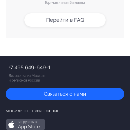
Горячая линия Биглиона
Перейти в FAQ
+7 495 649-649-1
Для звонка из Москвы
и регионов России
Связаться с нами
МОБИЛЬНОЕ ПРИЛОЖЕНИЕ
загрузить в
App Store