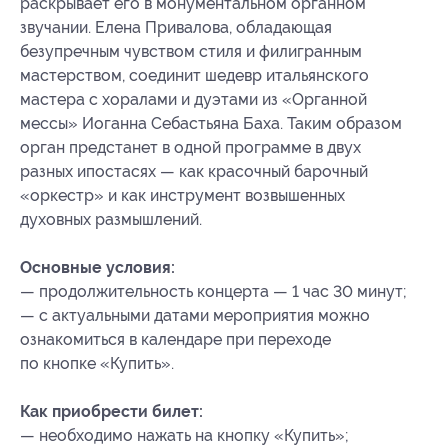
раскрывает его в монументальном органном
звучании. Елена Привалова, обладающая
безупречным чувством стиля и филигранным
мастерством, соединит шедевр итальянского
мастера с хоралами и дуэтами из «Органной
мессы» Иоганна Себастьяна Баха. Таким образом
орган предстанет в одной программе в двух
разных ипостасях — как красочный барочный
«оркестр» и как инструмент возвышенных
духовных размышлений.
Основные условия:
— продолжительность концерта — 1 час 30 минут;
— с актуальными датами мероприятия можно
ознакомиться в календаре при переходе
по кнопке «Купить».
Как приобрести билет:
— необходимо нажать на кнопку «Купить»;