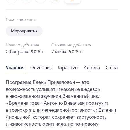
Похожие акции
Мероприятия
Начало действия
Окончание действия
29 апреля 2026 г.
7 июня 2026 г.
Условия
Описание
Гарантии
Адреса
Отзывы
Программа Елены Приваловой — это
возможность услышать знакомые шедевры
в неожиданном звучании. Знаменитый цикл
«Времена года» Антонио Вивальди прозвучит
в транскрипции легендарной органистки Евгении
Лисицыной, которая сохраняет виртуозность
и живописность оригинала, но по-новому