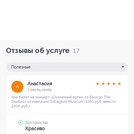
Отзывы об услуге
17
Полезные
Анастасия
★
★
★
★
★
А
1 месяц назад
про Билет на концерт «Солнечный орган: от Баха до The
Beatles» от компании Collegium Musicum (1540 руб. вместо
2200 руб.)
Достоинства
Красиво