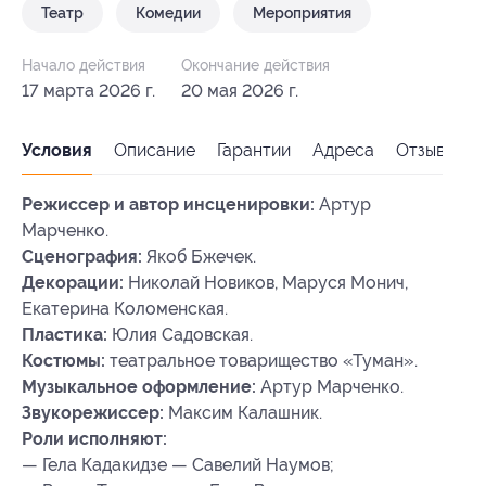
Театр
Комедии
Мероприятия
Начало действия
Окончание действия
17 марта 2026 г.
20 мая 2026 г.
Условия
Описание
Гарантии
Адреса
Отзывы
Режиссер и автор инсценировки:
Артур
Марченко.
Сценография:
Якоб Бжечек.
Декорации:
Николай Новиков, Маруся Монич,
Екатерина Коломенская.
Пластика:
Юлия Садовская.
Костюмы:
театральное товарищество «Туман».
Музыкальное оформление:
Артур Марченко.
Звукорежиссер:
Максим Калашник.
Роли исполняют:
— Гела Кадакидзе — Савелий Наумов;