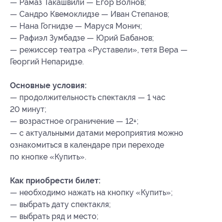
— Рамаз Такашвили — Егор Волнов;
— Сандро Квемоклидзе — Иван Степанов;
— Нана Гогнидзе — Маруся Монич;
— Рафиэл Зумбадзе — Юрий Бабанов;
— режиссер театра «Руставели», тетя Вера —
Георгий Непаридзе.
Основные условия:
— продолжительность спектакля — 1 час
20 минут;
— возрастное ограничение — 12+;
— с актуальными датами мероприятия можно
ознакомиться в календаре при переходе
по кнопке «Купить».
Как приобрести билет:
— необходимо нажать на кнопку «Купить»;
— выбрать дату спектакля;
— выбрать ряд и место;