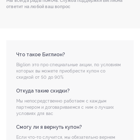
Мы всегда рады помочь: служба поддержки Биглиона
ответит на любой ваш вопрос
Что такое Биглион?
Biglion это про специальные акции, по условиям
которых вы можете приобрести купон со
скидкой от 50 до 90%
Откуда такие скидки?
Мы непосредственно работаем с каждым
партнером и договариваемся с ним о лучших
условиях для вас
Смогу ли я вернуть купон?
Если что-то случится, мы обязательно вернем