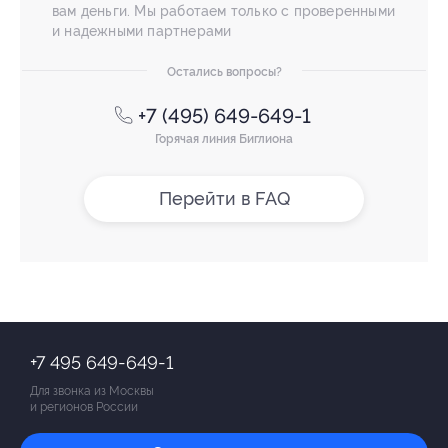
вам деньги. Мы работаем только с проверенными
и надежными партнерами
Остались вопросы?
+7 (495) 649-649-1
Горячая линия Биглиона
Перейти в FAQ
+7 495 649-649-1
Для звонка из Москвы
и регионов России