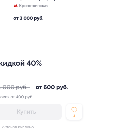
Кропоткинская
от 3 000 руб.
скидкой 40%
1 000 руб.
от 600 руб.
омия от 400 руб.
Купить
2
1 купонов куплено