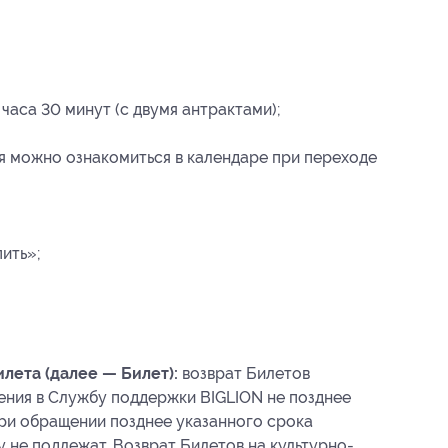
часа 30 минут (с двумя антрактами);
я можно ознакомиться в календаре при переходе
ить»;
лета (далее — Билет):
возврат Билетов
ения в Службу поддержки BIGLION не позднее
 При обращении позднее указанного срока
у не подлежат. Возврат Билетов на культурно-