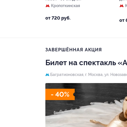
Кропоткинская
от 720 руб.
от 
ЗАВЕРШЁННАЯ АКЦИЯ
Билет на спектакль «
Багратионовская,
г. Москва, ул. Новозав
- 40%