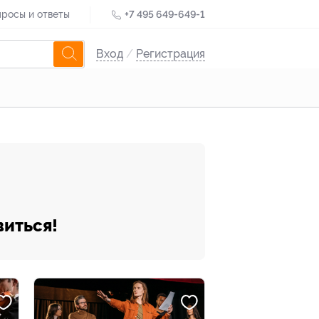
росы и ответы
+7 495 649-649-1
Вход
/
Регистрация
виться!