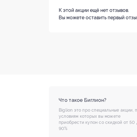
К этой акции ещё нет отзывов.
Вы можете оставить первый отзы
Что такое Биглион?
Biglion это про специальные акции, 
условиям которых вы можете
приобрести купон со скидкой от 50 
90%