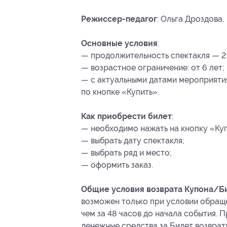
Режиссер-педагог
: Ольга Дроздова.
Основные условия
:
— продолжительность спектакля — 2 
— возрастное ограничение: от 6 лет;
— с актуальными датами мероприяти
по кнопке «Купить».
Как приобрести билет
:
— необходимо нажать на кнопку «Куп
— выбрать дату спектакля;
— выбрать ряд и место;
— оформить заказ.
Общие условия возврата Купона/Би
возможен только при условии обращ
чем за 48 часов до начала события.
денежные средства за Билет возврат