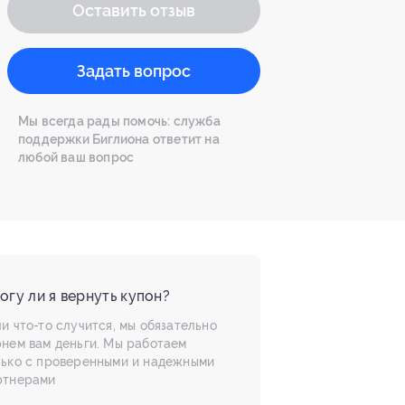
Оставить отзыв
Задать вопрос
Мы всегда рады помочь: служба
поддержки Биглиона ответит на
любой ваш вопрос
огу ли я вернуть купон?
и что-то случится, мы обязательно
рнем вам деньги. Мы работаем
лько с проверенными и надежными
ртнерами