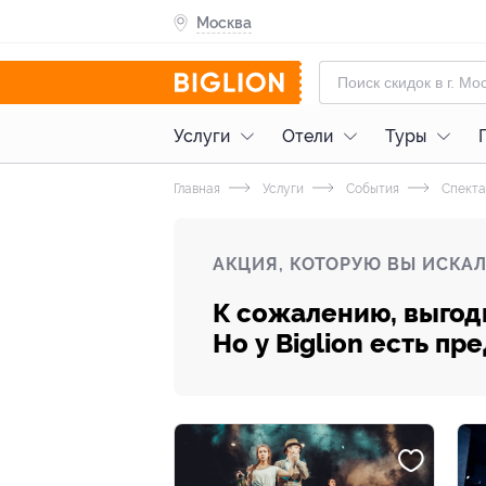
Москва
Услуги
Отели
Туры
Главная
Услуги
События
Спекта
АКЦИЯ, КОТОРУЮ ВЫ ИСКАЛ
К сожалению, выгод
Но у Biglion есть п