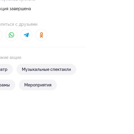
кция завершена
литься с друзьями
жие акции
еатр
Музыкальные спектакли
рамы
Мероприятия