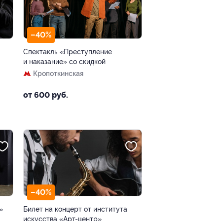
–40%
Спектакль «Преступление
и наказание» со скидкой
Кропоткинская
от 600 руб.
–40%
»
Билет на концерт от института
искусства «Арт-центр»