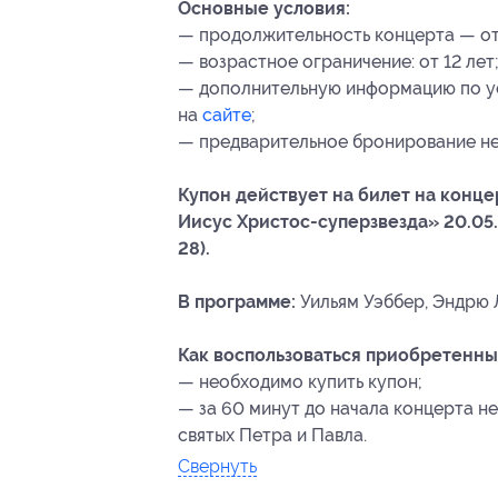
Основные условия:
— продолжительность концерта — от 1
— возрастное ограничение: от 12 лет
— дополнительную информацию по ус
на
сайте
;
— предварительное бронирование не
Купон действует на билет на конц
Иисус Христос-суперзвезда» 20.05.2
28).
В программе:
Уильям Уэббер, Эндрю 
Как воспользоваться приобретенны
— необходимо купить купон;
— за 60 минут до начала концерта н
святых Петра и Павла.
Свернуть