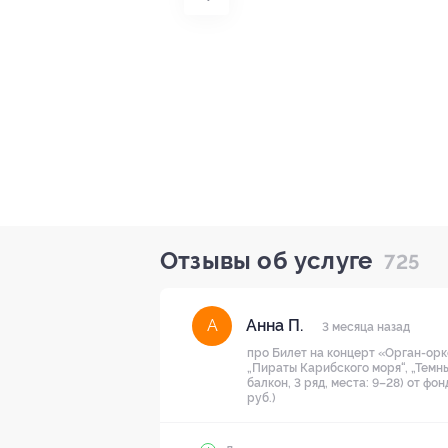
Отзывы об услуге
725
Анна П.
А
3 месяца назад
про Билет на концерт «Орган-орке
„Пираты Карибского моря“, „Темны
балкон, 3 ряд, места: 9–28) от фо
руб.)