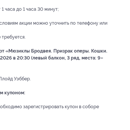
 часа до 1 часа 30 минут;
;
ловиям акции можно уточнить по телефону или
 требуется.
ерт «Мюзиклы Бродвея. Призрак оперы. Кошки.
026 в 20:30 (левый балкон, 3 ряд, места: 9–
Ллойд Уэббер.
м купоном:
еобходимо зарегистрировать купон в соборе