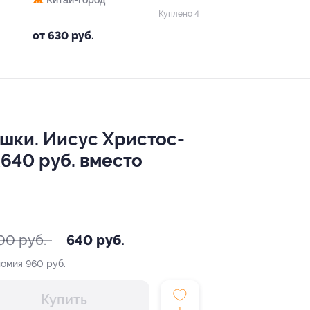
Китай-город
Куплено 4
от 630 руб.
шки. Иисус Христос-
(640 руб. вместо
00 руб.
640 руб.
номия
960 руб.
Купить
1