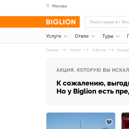
Москва
Услуги
Отели
Туры
Главная
Услуги
События
Конце
АКЦИЯ, КОТОРУЮ ВЫ ИСКАЛ
К сожалению, выгод
Но у Biglion есть п