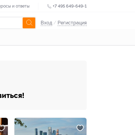
росы и ответы
+7 495 649-649-1
Вход
/
Регистрация
виться!