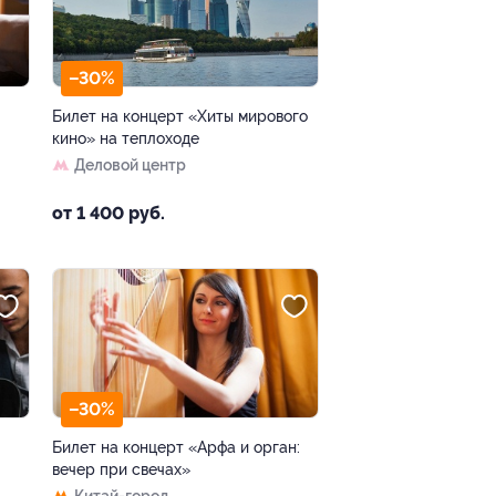
–30%
Билет на концерт «Хиты мирового
кино» на теплоходе
Деловой центр
от 1 400 руб.
–30%
Билет на концерт «Арфа и орган:
вечер при свечах»