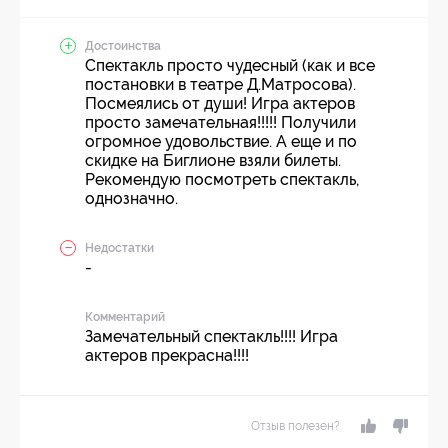
Достоинства
Спектакль просто чудесный (как и все
постановки в театре Д.Матросова).
Посмеялись от души! Игра актеров
просто замечательная!!!!! Получили
огромное удовольствие. А еще и по
скидке на Биглионе взяли билеты.
Рекомендую посмотреть спектакль,
однозначно.
Недостатки
-
Комментарий
Замечательный спектакль!!!! Игра
актеров прекрасна!!!!
Отзыв полезен?