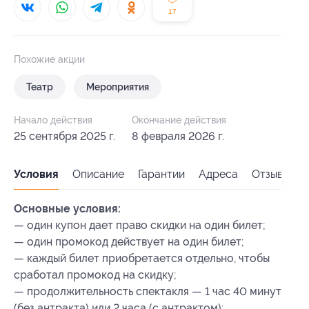
17
Похожие акции
Театр
Мероприятия
Начало действия
Окончание действия
25 сентября 2025 г.
8 февраля 2026 г.
Условия
Описание
Гарантии
Адреса
Отзывы
Основные условия:
— один купон дает право скидки на один билет;
— один промокод действует на один билет;
— каждый билет приобретается отдельно, чтобы
сработал промокод на скидку;
— продолжительность спектакля — 1 час 40 минут
(без антракта) или 2 часа (с антрактом);