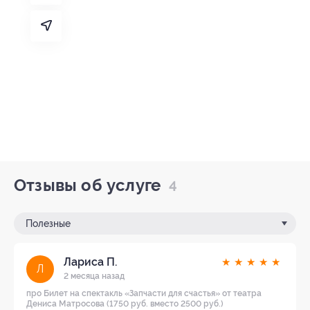
Отзывы об услуге
4
Полезные
Лариса П.
★
★
★
★
★
Л
2 месяца назад
про Билет на спектакль «Запчасти для счастья» от театра
Дениса Матросова (1750 руб. вместо 2500 руб.)