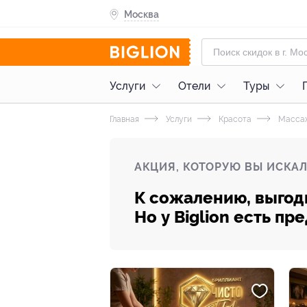
Москва
Услуги
Отели
Туры
Главная
Услуги
Красота
Масса
АКЦИЯ, КОТОРУЮ ВЫ ИСКАЛ
К сожалению, выгод
Но у Biglion есть п