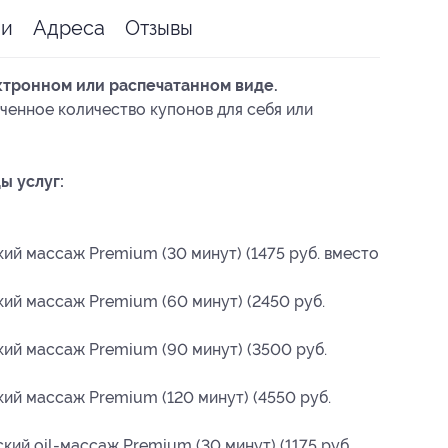
ии
Адреса
Отзывы
ктронном или распечатанном виде.
ченное количество купонов для себя или
ы услуг:
ий массаж Premium (30 минут) (1475 руб. вместо
ий массаж Premium (60 минут) (2450 руб.
ий массаж Premium (90 минут) (3500 руб.
ий массаж Premium (120 минут) (4550 руб.
ий oil-массаж Premium (30 минут) (1175 руб.