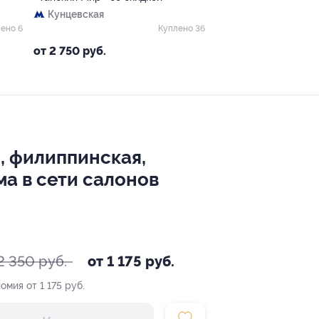
Кунцевская
ено 6
Куплено 36
от 2 750 руб.
я, филиппинская,
а в сети салонов
2 350 руб.
от 1 175 руб.
омия от 1 175 руб.