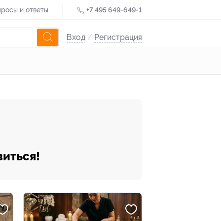
росы и ответы
+7 495 649-649-1
Вход
/
Регистрация
виться!