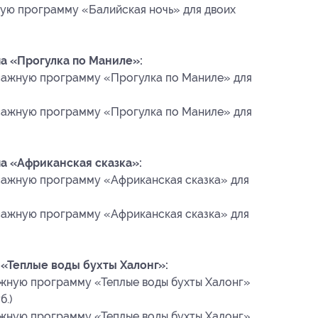
ую программу «Балийская ночь» для двоих
а «Прогулка по Маниле»:
сажную программу «Прогулка по Маниле» для
сажную программу «Прогулка по Маниле» для
а «Африканская сказка»:
сажную программу «Африканская сказка» для
сажную программу «Африканская сказка» для
«Теплые воды бухты Халонг»:
жную программу «Теплые воды бухты Халонг»
б.)
жную программу «Теплые воды бухты Халонг»