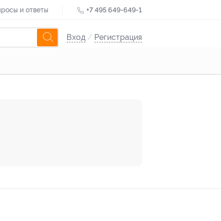
росы и ответы
+7 495 649-649-1
Вход
/
Регистрация