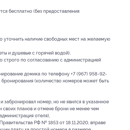
ются бесплатно (без предоставления
о уточнить наличие свободных мест на желаемую
еты и душевые с горячей водой);
 строго по согласованию с администрацией
ирование домика по телефону +7 (967) 958-92-
а бронирования
(количество номеров может быть
и забронировал номер, но не явился в указанное
и своих планов и отмене брони не менее чем
 (администрация отеля),
Правительства РФ № 1853 от 18.11.2020, вправе
кции плату за простой номера в размере