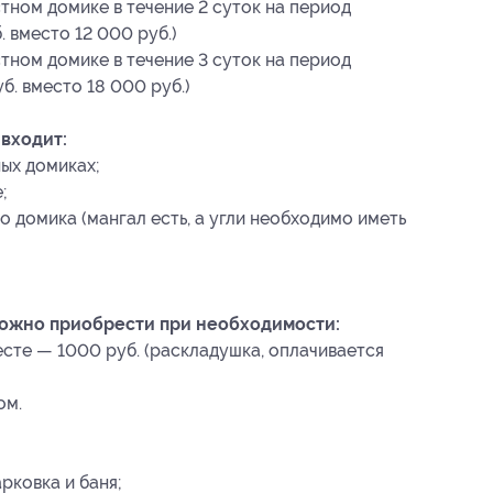
тном домике в течение 2 суток на период
. вместо 12 000 руб.)
тном домике в течение 3 суток на период
уб. вместо 18 000 руб.)
входит:
ных домиках;
;
о домика (мангал есть, а угли необходимо иметь
можно приобрести при необходимости:
сте — 1000 руб. (раскладушка, оплачивается
ом.
рковка и баня;