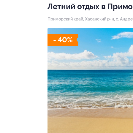
Летний отдых в Примо
Приморский край, Хасанский р-н, с. Андрее
- 40%