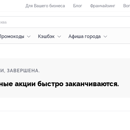
Для Вашего бизнеса
Блог
Франчайзинг
Воп
Промокоды
Кэшбэк
Афиша города
И, ЗАВЕРШЕНА.
ные акции быстро заканчиваются.