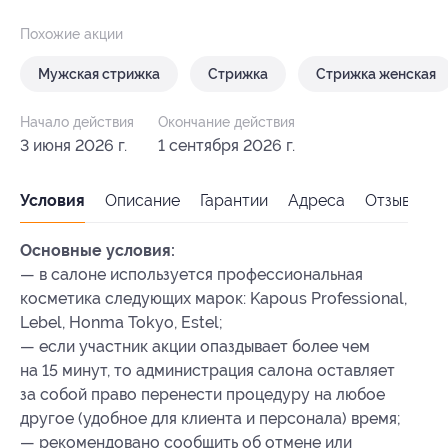
Похожие акции
Мужская стрижка
Стрижка
Стрижка женская
Начало действия
Окончание действия
3 июня 2026 г.
1 сентября 2026 г.
Условия
Описание
Гарантии
Адреса
Отзывы
Основные условия:
— в салоне используется профессиональная
косметика следующих марок: Kapous Professional,
Lebel, Honma Tokyo, Estel;
— если участник акции опаздывает более чем
на 15 минут, то администрация салона оставляет
за собой право перенести процедуру на любое
другое (удобное для клиента и персонала) время;
— рекомендовано сообщить об отмене или