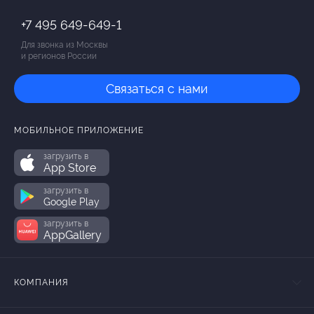
+7 495 649-649-1
Для звонка из Москвы
и регионов России
Связаться с нами
МОБИЛЬНОЕ ПРИЛОЖЕНИЕ
загрузить в
App Store
загрузить в
Google Play
загрузить в
AppGallery
КОМПАНИЯ