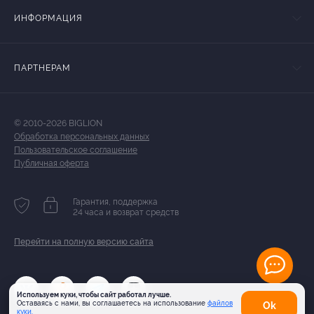
ИНФОРМАЦИЯ
ПАРТНЕРАМ
© 2010-2026 BIGLION
Обработка персональных данных
Пользовательское соглашение
Публичная оферта
Гарантия, поддержка
24 часа и возврат средств
Перейти на полную версию сайта
Используем куки, чтобы сайт работал лучше.
Оставаясь с нами, вы соглашаетесь на использование
файлов
Оk
куки.