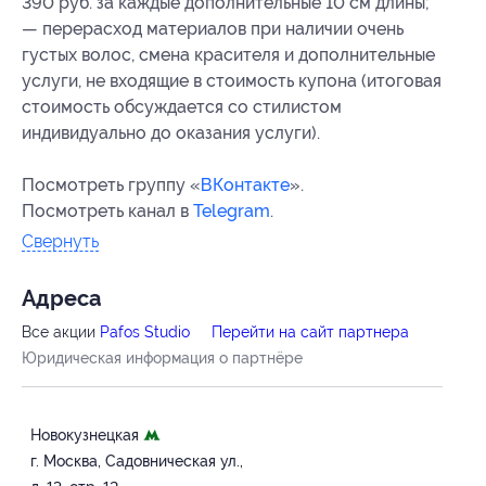
390 руб. за каждые дополнительные 10 см длины;
— перерасход материалов при наличии очень
густых волос, смена красителя и дополнительные
услуги, не входящие в стоимость купона (итоговая
стоимость обсуждается со стилистом
индивидуально до оказания услуги).
Посмотреть группу «
ВКонтакте
».
Посмотреть канал в
Telegram
.
Свернуть
Адресa
Все акции
Pafos Studio
Перейти на сайт партнера
Юридическая информация о партнёре
Новокузнецкая
г. Москва, Садовническая ул.,