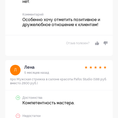
нет.
Комментарий
Особенно хочу отметить позитивное и
дружелюбное отношение к клиентам!
Отзыв полезен?
Лена
★
★
★
★
★
Л
5 месяцев назад
про Мужская стрижка в салоне красоты Pafos Studio (588 руб.
вместо 2800 руб.)
Достоинства
Компетентность мастера.
Недостатки