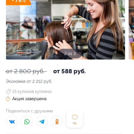
- 79%
2 из 3
от 2 800 руб.
от 588 руб.
Экономия от 2 212 руб.
13 купонов куплено
Акция завершена
Поделиться с друзьями
55