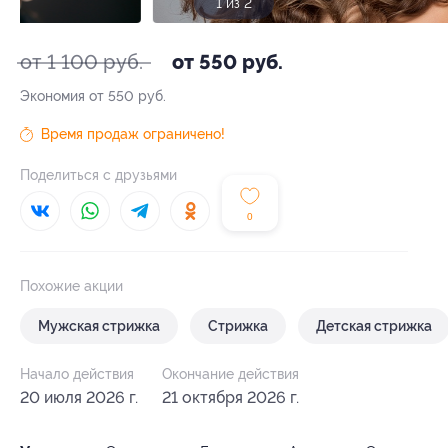
1 из 2
от 1 100 руб.
от 550 руб.
Экономия от 550 руб.
Время продаж ограничено!
Поделиться с друзьями
0
Похожие акции
Мужская стрижка
Стрижка
Детская стрижка
Начало действия
Окончание действия
20 июля 2026 г.
21 октября 2026 г.