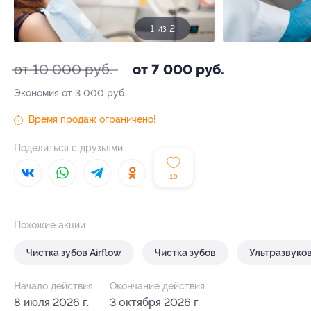
1 из 2
от 10 000 руб.
от 7 000 руб.
Экономия от 3 000 руб.
Время продаж ограничено!
Поделиться с друзьями
10
Похожие акции
Чистка зубов Airflow
Чистка зубов
Ультразвуков
Начало действия
Окончание действия
8 июля 2026 г.
3 октября 2026 г.