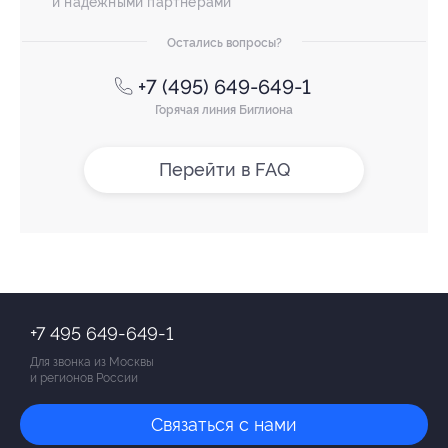
и надежными партнерами
Остались вопросы?
+7 (495) 649-649-1
Горячая линия Биглиона
Перейти в FAQ
+7 495 649-649-1
Для звонка из Москвы
и регионов России
Связаться с нами