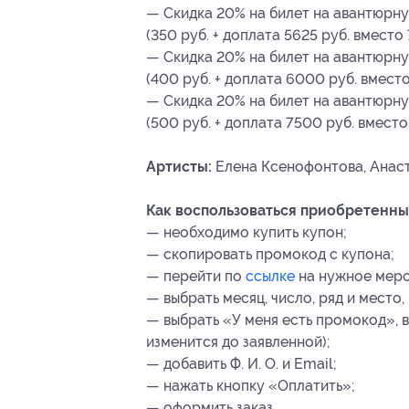
— Скидка 20% на билет на авантюрн
(350 руб. + доплата 5625 руб. вместо
— Скидка 20% на билет на авантюрн
(400 руб. + доплата 6000 руб. вмест
— Скидка 20% на билет на авантюрн
(500 руб. + доплата 7500 руб. вместо
Артисты:
Елена Ксенофонтова, Анаст
Как воспользоваться приобретенны
— необходимо купить купон;
— скопировать промокод с купона;
— перейти по
ссылке
на нужное мер
— выбрать месяц, число, ряд и место
— выбрать «У меня есть промокод», 
изменится до заявленной);
— добавить Ф. И. О. и Email;
— нажать кнопку «Оплатить»;
— оформить заказ.