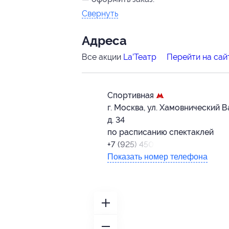
Свернуть
Адресa
Все акции
La’Театр
Перейти на сай
Спортивная
г. Москва, ул. Хамовнический В
д. 34
по расписанию спектаклей
+7 (925) 450-24-95
Показать номер телефона