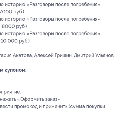
ую историю «Разговоры после погребения»
 7000 руб.)
ую историю «Разговоры после погребения»
о 8000 руб.)
ую историю «Разговоры после погребения»
 10 000 руб.)
асия Акатова, Алексей Гришин, Дмитрий Ульянов.
м купоном:
оприятие;
, нажать «Оформить заказ»;
ввести промокод и применить (сумма покупки