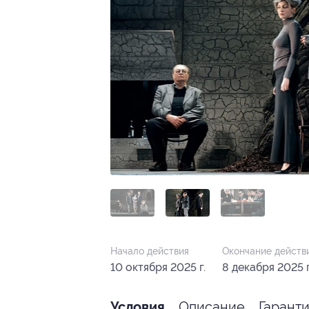
Начало действия
Окончание действ
10 октября 2025 г.
8 декабря 2025 г
Описание
Гарант
Условия