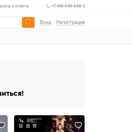
росы и ответы
+7 495 649-649-1
Вход
/
Регистрация
виться!