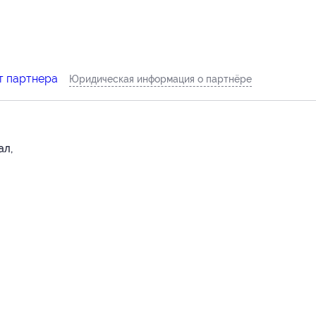
т партнера
Юридическая информация о партнёре
ал,