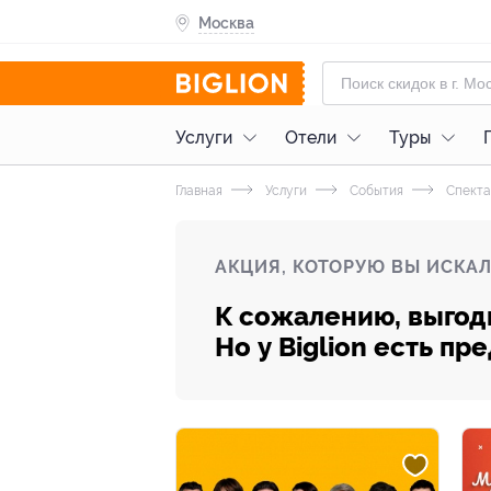
Москва
Услуги
Отели
Туры
Главная
Услуги
События
Спекта
АКЦИЯ, КОТОРУЮ ВЫ ИСКАЛ
К сожалению, выгод
Но у Biglion есть п