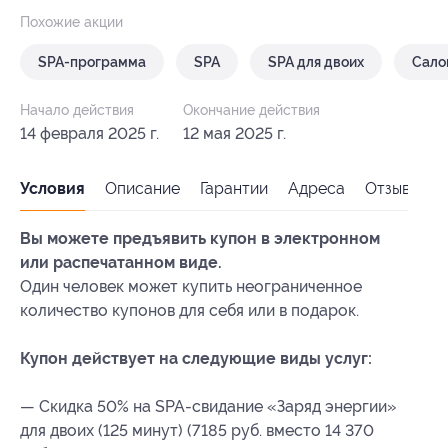
Похожие акции
SPA-программа
SPA
SPA для двоих
Сало
Начало действия
Окончание действия
14 февраля 2025 г.
12 мая 2025 г.
Условия
Описание
Гарантии
Адреса
Отзывы
Вы можете предъявить купон в электронном
или распечатанном виде.
Один человек может купить неограниченное
количество купонов для себя или в подарок.
Купон действует на следующие виды услуг:
— Скидка 50% на SPA-свидание «Заряд энергии»
для двоих (125 минут) (7185 руб. вместо 14 370