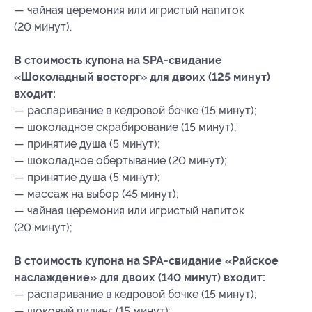
— чайная церемония или игристый напиток
(20 минут).
В стоимость купона на SPA-свидание
«Шоколадный восторг» для двоих (125 минут)
входит:
— распаривание в кедровой бочке (15 минут);
— шоколадное скрабирование (15 минут);
— принятие душа (5 минут);
— шоколадное обертывание (20 минут);
— принятие душа (5 минут);
— массаж на выбор (45 минут);
— чайная церемония или игристый напиток
(20 минут);
В стоимость купона на SPA-свидание «Райское
наслаждение» для двоих (140 минут) входит:
— распаривание в кедровой бочке (15 минут);
— шоковый пилинг (15 минут);