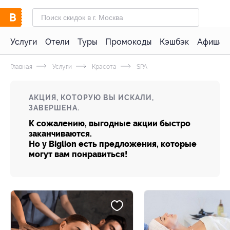
Услуги
Отели
Туры
Промокоды
Кэшбэк
Афиша 
Главная
Услуги
Красота
SPA
АКЦИЯ, КОТОРУЮ ВЫ ИСКАЛИ,
ЗАВЕРШЕНА.
К сожалению, выгодные акции быстро
заканчиваются.
Но у Biglion есть предложения, которые
могут вам понравиться!