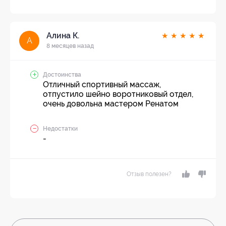
Алина К.
★
★
★
★
★
А
8 месяцев назад
Достоинства
Отличный спортивный массаж,
отпустило шейно воротниковый отдел,
очень довольна мастером Ренатом
Недостатки
-
Отзыв полезен?