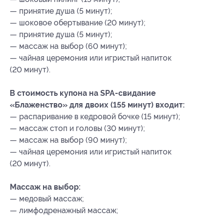
— принятие душа (5 минут);
— шоковое обертывание (20 минут);
— принятие душа (5 минут);
— массаж на выбор (60 минут);
— чайная церемония или игристый напиток
(20 минут).
В стоимость купона на SPA-свидание
«Блаженство» для двоих (155 минут) входит:
— распаривание в кедровой бочке (15 минут);
— массаж стоп и головы (30 минут);
— массаж на выбор (90 минут);
— чайная церемония или игристый напиток
(20 минут).
Массаж на выбор:
— медовый массаж;
— лимфодренажный массаж;