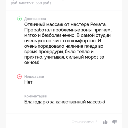
руб. вместо 11 550 руб.)
Достоинства
Отличный массаж от мастера Рената.
Проработал проблемные зоны, при чем,
мягко и безболезненно. В самой студии
очень уютно, чисто и комфортно. И
очень порадовало наличие пледа во
время процедуры, было тепло и
приятно, учитывая, сильный мороз за
окном)
Недостатки
Нет
Комментарий
Благодарю за качественный массаж)
Отзыв полезен?