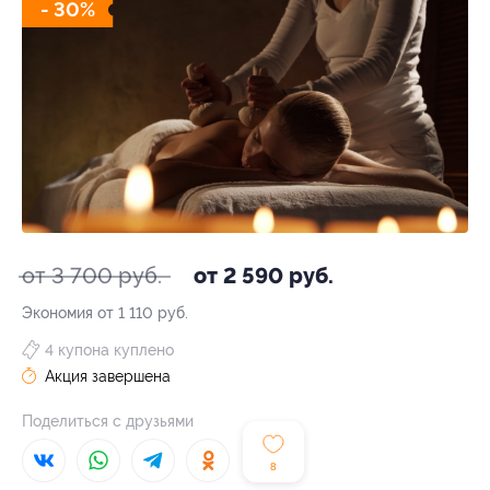
- 30%
от 3 700 руб.
от 2 590 руб.
Экономия от 1 110 руб.
4 купона куплено
Акция завершена
Поделиться с друзьями
8