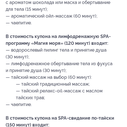
с ароматом шоколада или маска и обертывание
для тела (15 минут);
— ароматический ойл-массаж (60 минут);
— чаепитие.
В стоимость купона на лимфодренажную SPA-
программу «Магия моря» (120 минут) входит:
— водорослевый пилинг тела и принятие душа
(30 минут);
— лимфодренажное обертывание тела из фукуса
и принятие душа (30 минут);
— тайский массаж на выбор (60 минут):
— тайский традиционный массаж;
— тайский релакс-oil-массаж с маслом
тайских трав;
— чаепитие.
В стоимость купона на SPA-свидание по-тайски
(150 минут) входит: