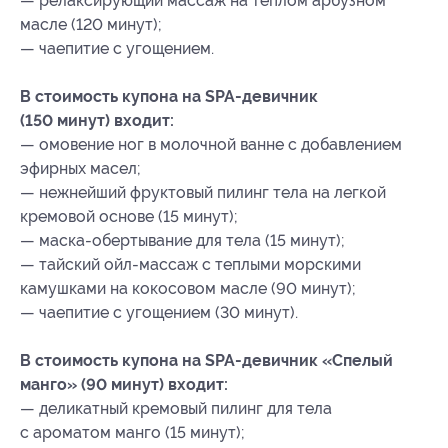
— релаксирующий массаж на теплом арбузном
масле (120 минут);
— чаепитие с угощением.
В стоимость купона на SPA-девичник
(150 минут) входит:
— омовение ног в молочной ванне с добавлением
эфирных масел;
— нежнейший фруктовый пилинг тела на легкой
кремовой основе (15 минут);
— маска-обертывание для тела (15 минут);
— тайский ойл-массаж с теплыми морскими
камушками на кокосовом масле (90 минут);
— чаепитие с угощением (30 минут).
В стоимость купона на SPA-девичник «Спелый
манго» (90 минут) входит:
— деликатный кремовый пилинг для тела
с ароматом манго (15 минут);