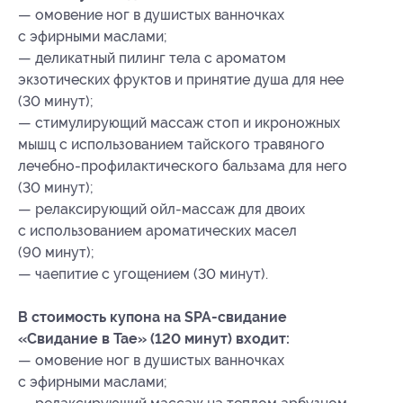
— омовение ног в душистых ванночках
с эфирными маслами;
— деликатный пилинг тела с ароматом
экзотических фруктов и принятие душа для нее
(30 минут);
— стимулирующий массаж стоп и икроножных
мышц с использованием тайского травяного
лечебно-профилактического бальзама для него
(30 минут);
— релаксирующий ойл-массаж для двоих
с использованием ароматических масел
(90 минут);
— чаепитие с угощением (30 минут).
В стоимость купона на SPA-свидание
«Свидание в Тае» (120 минут) входит:
— омовение ног в душистых ванночках
с эфирными маслами;