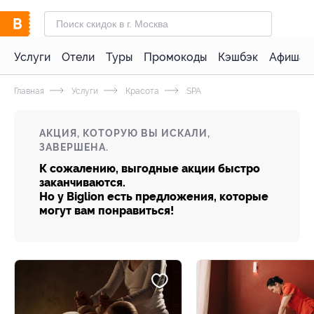
Услуги
Отели
Туры
Промокоды
Кэшбэк
Афиша 
Главная
Услуги
Красота
SPA
АКЦИЯ, КОТОРУЮ ВЫ ИСКАЛИ,
ЗАВЕРШЕНА.
К сожалению, выгодные акции быстро
заканчиваются.
Но у Biglion есть предложения, которые
могут вам понравиться!