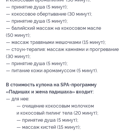
— принятие душа (5 минут);
— кокосовое обертывание (30 минут);
— принятие душа (5 минут);
— балийский массаж на кокосовом масле
(50 минут);
— массаж травяными мешочками (15 минут);
— стоун-терапия: массаж камнями и прогревание
(30 минут);
— принятие душа (5 минут);
— питание кожи аромамуссом (5 минут).
В стоимость купона на SPA-программу
«Падишах и жена падишаха» входит:
— для нее:
— очищение кокосовым молочком
и кокосовый пилинг тела (20 минут);
— принятие душа (5 минут);
— массаж кистей (15 минут);