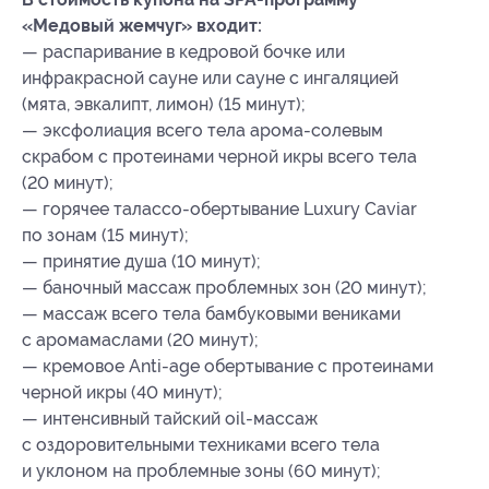
«Медовый жемчуг» входит:
— распаривание в кедровой бочке или
инфракрасной сауне или сауне с ингаляцией
(мята, эвкалипт, лимон) (15 минут);
— эксфолиация всего тела арома-солевым
скрабом с протеинами черной икры всего тела
(20 минут);
— горячее талассо-обертывание Luxury Caviar
по зонам (15 минут);
— принятие душа (10 минут);
— баночный массаж проблемных зон (20 минут);
— массаж всего тела бамбуковыми вениками
с аромамаслами (20 минут);
— кремовое Anti-age обертывание с протеинами
черной икры (40 минут);
— интенсивный тайский oil-массаж
с оздоровительными техниками всего тела
и уклоном на проблемные зоны (60 минут);