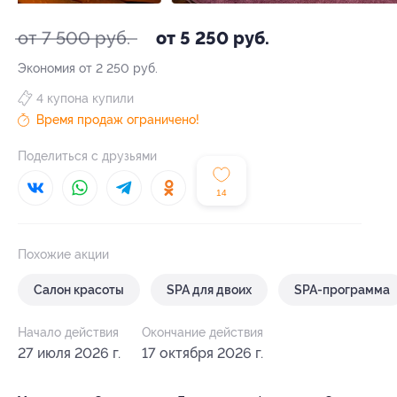
от 7 500 руб.
от 5 250 руб.
Экономия от 2 250 руб.
4 купона купили
Время продаж ограничено!
Поделиться с друзьями
14
Похожие акции
Салон красоты
SPA для двоих
SPA-программа
Начало действия
Окончание действия
27 июля 2026 г.
17 октября 2026 г.