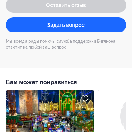
Оставить отзыв
Задать вопрос
Мы всегда рады помочь: служба поддержки Биглиона
ответит на любой ваш вопрос
Вам может понравиться