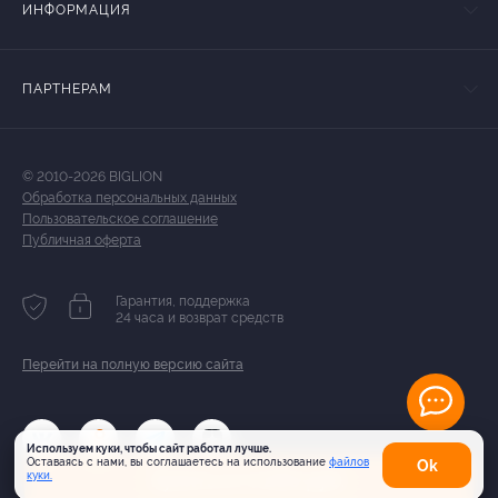
ИНФОРМАЦИЯ
ПАРТНЕРАМ
© 2010-2026 BIGLION
Обработка персональных данных
Пользовательское соглашение
Публичная оферта
Гарантия, поддержка
24 часа и возврат средств
Перейти на полную версию сайта
Используем куки, чтобы сайт работал лучше.
Оставаясь с нами, вы соглашаетесь на использование
файлов
Оk
Купить от 5 250 руб.
куки.