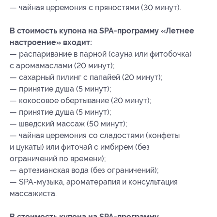
— чайная церемония с пряностями (30 минут).
В стоимость купона на SPA-программу «Летнее
настроение» входит:
— распаривание в парной (сауна или фитобочка)
с аромамаслами (20 минут);
— сахарный пилинг с папайей (20 минут);
— принятие душа (5 минут);
— кокосовое обертывание (20 минут);
— принятие душа (5 минут);
— шведский массаж (50 минут);
— чайная церемония со сладостями (конфеты
и цукаты) или фиточай с имбирем (без
ограничений по времени);
— артезианская вода (без ограничений);
— SPA-музыка, ароматерапия и консультация
массажиста.
В стоимость купона на SPA-программу