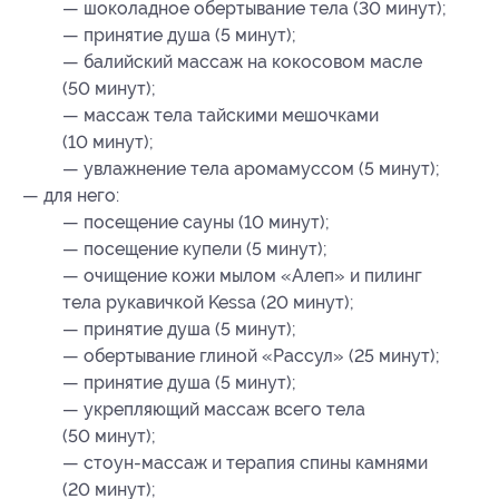
— шоколадное обертывание тела (30 минут);
— принятие душа (5 минут);
— балийский массаж на кокосовом масле
(50 минут);
— массаж тела тайскими мешочками
(10 минут);
— увлажнение тела аромамуссом (5 минут);
— для него:
— посещение сауны (10 минут);
— посещение купели (5 минут);
— очищение кожи мылом «Алеп» и пилинг
тела рукавичкой Kessa (20 минут);
— принятие душа (5 минут);
— обертывание глиной «Рассул» (25 минут);
— принятие душа (5 минут);
— укрепляющий массаж всего тела
(50 минут);
— стоун-массаж и терапия спины камнями
(20 минут);