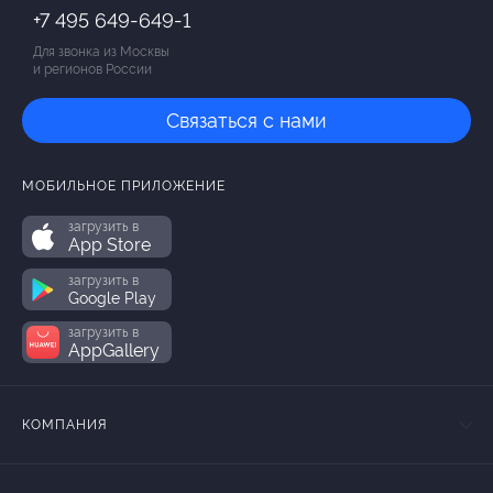
+7 495 649-649-1
Для звонка из Москвы
и регионов России
Связаться с нами
МОБИЛЬНОЕ ПРИЛОЖЕНИЕ
загрузить в
App Store
загрузить в
Google Play
загрузить в
AppGallery
КОМПАНИЯ