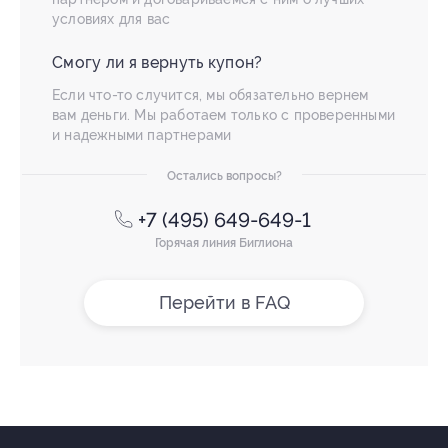
условиях для вас
Смогу ли я вернуть купон?
Если что-то случится, мы обязательно вернем
вам деньги. Мы работаем только с проверенными
и надежными партнерами
Остались вопросы?
+7 (495) 649-649-1
Горячая линия Биглиона
Перейти в FAQ