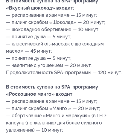
В стоимость купона на SPA-программу
«Вкусный шоколад» входит:
— распаривание в хаммаме — 15 минут;
— пилинг скрабом «Шоколад» — 20 минут;
— шоколадное обертывание — 10 минут;
— принятие душа — 5 минут;
— классический oil-массаж с шоколадным
маслом — 45 минут;
— принятие душа — 5 минут;
— чаепитие с угощением — 20 минут.
Продолжительность SPA-программы — 120 минут.
В стоимость купона на SPA-программу
«Роскошное манго» входит:
— распаривание в хаммаме — 15 минут;
— пилинг скрабом «Манго » — 20 минут;
— обертывание «Манго и маракуйя» (в LED-
капсуле (по желанию) для более сильного
увлажнения) — 10 минут;