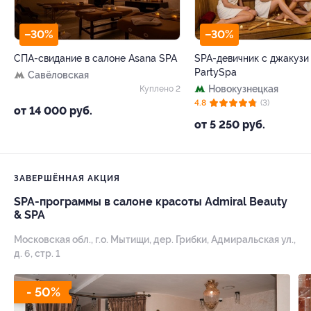
–30%
–30%
СПА-свидание в салоне Asana SPA
SPA-девичник с джакузи
PartySpa
Савёловская
Новокузнецкая
Куплено 2
4.8
(3)
от 14 000 руб.
от 5 250 руб.
ЗАВЕРШЁННАЯ АКЦИЯ
SPA-программы в салоне красоты Admiral Beauty
& SPA
Московская обл., г.о. Мытищи, дер. Грибки, Адмиральская ул.,
д. 6, стр. 1
- 50%