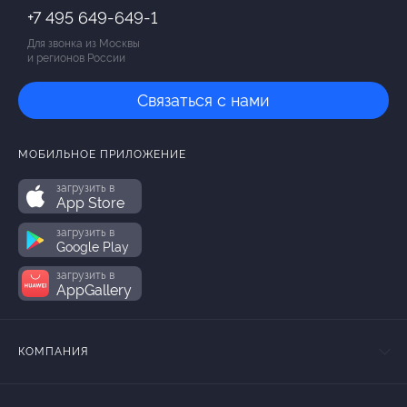
+7 495 649-649-1
Для звонка из Москвы
и регионов России
Связаться с нами
МОБИЛЬНОЕ ПРИЛОЖЕНИЕ
загрузить в
App Store
загрузить в
Google Play
загрузить в
AppGallery
КОМПАНИЯ