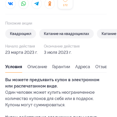
172
Похожие акции
Квадроцикл
Катание на квадроциклах
Катание
Начало действия
Окончание действия
23 марта 2023 г.
3 июля 2023 г.
Условия
Описание
Гарантии
Адреса
Отзывы
Вы можете предъявить купон в электронном
или распечатанном виде.
Один человек может купить неограниченное
количество купонов для себя или в подарок.
Купоны могут суммироваться.