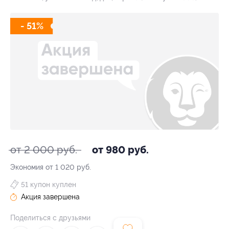
- 51%
от 2 000 руб.
от 980 руб.
Экономия от 1 020 руб.
51 купон куплен
Акция завершена
Поделиться с друзьями