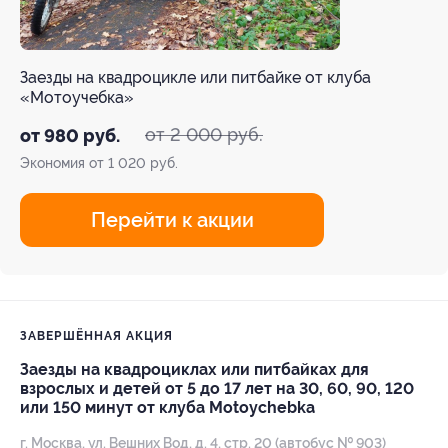
Заезды на квадроцикле или питбайке от клуба
«Мотоучебка»
от 2 000 руб.
от 980 руб.
Экономия от 1 020 руб.
Перейти к акции
ЗАВЕРШЁННАЯ АКЦИЯ
Заезды на квадроциклах или питбайках для
взрослых и детей от 5 до 17 лет на 30, 60, 90, 120
или 150 минут от клуба Motoychebka
г. Москва, ул. Вешних Вод, д. 4, стр. 20 (автобус № 903)