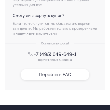
партнером и договариваемся с ним о лучших
условиях для вас
Смогу ли я вернуть купон?
Если что-то случится, мы обязательно вернем
вам деньги. Мы работаем только с проверенными
и надежными партнерами
Остались вопросы?
+7 (495) 649-649-1
Горячая линия Биглиона
Перейти в FAQ