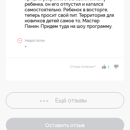
ребенка, он его отпустил и катался
самостоятельно. Ребенок в восторге,
теперь просит свой пит. Территория для
новичков детей самое то, Мастер
Панин. Придем туда на шоу программу.
Недостатки
-
Отзыв полезен?
1
Ещё
отзывы
Оставить отзыв