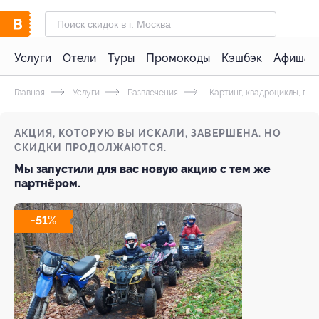
Услуги
Отели
Туры
Промокоды
Кэшбэк
Афиша 
Главная
Услуги
Развлечения
-Картинг, квадроциклы, пит
АКЦИЯ, КОТОРУЮ ВЫ ИСКАЛИ, ЗАВЕРШЕНА. НО
СКИДКИ ПРОДОЛЖАЮТСЯ.
Мы запустили для вас новую акцию с тем же
партнёром.
-51%