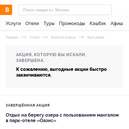
Услуги
Отели
Туры
Промокоды
Кэшбэк
Афиша 
Главная
Отели
Золотое кольцо
Ярославль
АКЦИЯ, КОТОРУЮ ВЫ ИСКАЛИ,
ЗАВЕРШЕНА.
К сожалению, выгодные акции быстро
заканчиваются.
ЗАВЕРШЁННАЯ АКЦИЯ
Отдых на берегу озера с пользованием мангалом
в парк-отеле «Оазис»