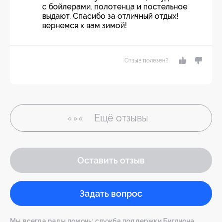
с бойлерами. полотенца и постельное
выдают. Спасибо за отличный отдых!
вернемся к вам зимой!
Отзыв полезен?
Ещё
отзывы
Оставить отзыв
Задать вопрос
Мы всегда рады помочь: служба поддержки Биглиона