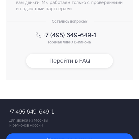
вам деньги. Мы работаем только с проверенными
и надежными партнерами
Остались вопросы?
+7 (495) 649-649-1
Горячая линия Биглиона
Перейти в FAQ
+7 495 649-649-1
Для звонка из Москвы
и регионов России