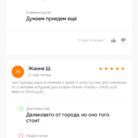
Комментарий
Думаем приедем ещё
Отзыв полезен?
Жанна Ш.
★
★
★
★
★
Ж
2 года назад
про Аренда шале в течение 2 дней/1 ночи (сутки) для компании
от 2 человек в будние дни в парк-отеле «Оазис» (2450 руб.
вместо 3500 руб.)
Достоинства
Далековато от города, но оно того
стоит.
Недостатки