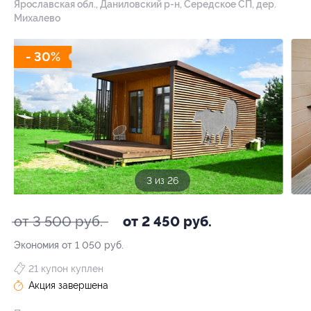
Ярославская обл., Даниловский р-н, Середское СП, дер.
Михалево
- 30%
3 из 26
от 3 500 руб.
от 2 450 руб.
Экономия от 1 050 руб.
21 купон куплен
Акция завершена