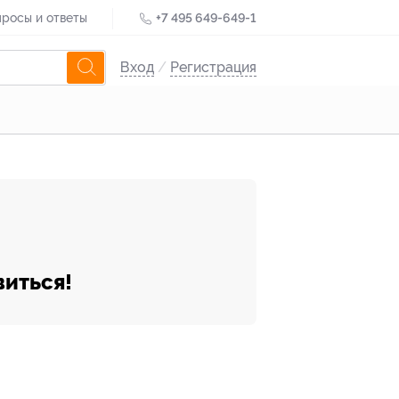
росы и ответы
+7 495 649-649-1
Вход
/
Регистрация
виться!