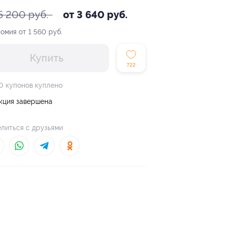
5 200 руб.
от 3 640 руб.
омия от 1 560 руб.
Купить
722
0 купонов куплено
кция завершена
литься с друзьями