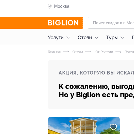
Москва
Услуги
Отели
Туры
Главная
Отели
Юг России
Геле
АКЦИЯ, КОТОРУЮ ВЫ ИСКАЛ
К сожалению, выгод
Но у Biglion есть п