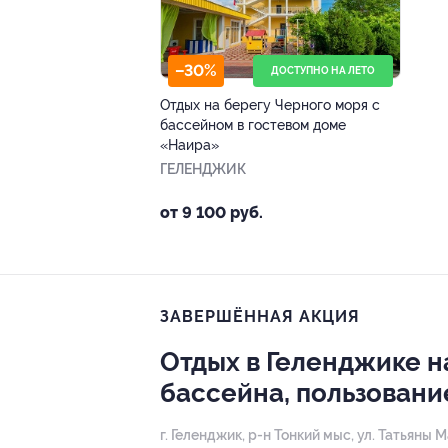
–30%
ДОСТУПНО НА ЛЕТО
Отдых на берегу Черного моря с
бассейном в гостевом доме
«Наира»
ГЕЛЕНДЖИК
от 9 100 руб.
ЗАВЕРШЁННАЯ АКЦИЯ
Отдых в Геленджике н
бассейна, пользовани
г. Геленджик, р-н Тонкий мыс, ул. Татьяны М