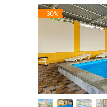
- 30%