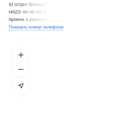
51 (отдел бронирования), +7
(4922) 49-46-50 (служба
приема и размещения)
Показать номер телефона