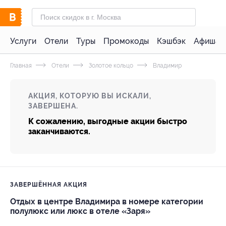
Услуги
Отели
Туры
Промокоды
Кэшбэк
Афиша 
Главная
Отели
Золотое кольцо
Владимир
АКЦИЯ, КОТОРУЮ ВЫ ИСКАЛИ,
ЗАВЕРШЕНА.
К сожалению, выгодные акции быстро
заканчиваются.
ЗАВЕРШЁННАЯ АКЦИЯ
Отдых в центре Владимира в номере категории
полулюкс или люкс в отеле «Заря»