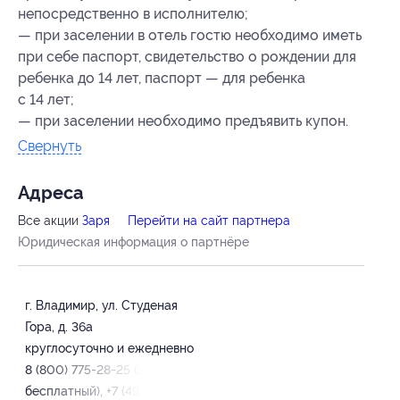
непосредственно в исполнителю;
— при заселении в отель гостю необходимо иметь
при себе паспорт, свидетельство о рождении для
ребенка до 14 лет, паспорт — для ребенка
с 14 лет;
— при заселении необходимо предъявить купон.
Свернуть
Адресa
Все акции
Заря
Перейти на сайт партнера
Юридическая информация о партнёре
г. Владимир, ул. Студеная
Гора, д. 36а
круглосуточно и ежедневно
8 (800) 775-28-25 (звонок
бесплатный), +7 (4922) 49-46-