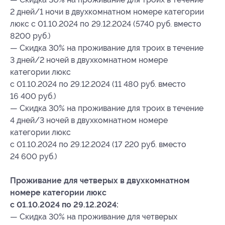
2 дней/1 ночи в двухкомнатном номере категории
люкс с 01.10.2024 по 29.12.2024 (5740 руб. вместо
8200 руб.)
— Скидка 30% на проживание для троих в течение
3 дней/2 ночей в двухкомнатном номере
категории люкс
с 01.10.2024 по 29.12.2024 (11 480 руб. вместо
16 400 руб.)
— Скидка 30% на проживание для троих в течение
4 дней/3 ночей в двухкомнатном номере
категории люкс
с 01.10.2024 по 29.12.2024 (17 220 руб. вместо
24 600 руб.)
Проживание для четверых в двухкомнатном
номере категории люкс
с 01.10.2024 по 29.12.2024:
— Скидка 30% на проживание для четверых