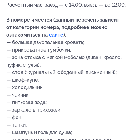
Расчетный час:
заезд — с 14:00, выезд — до 12:00.
В номере имеется (данный перечень зависит
от категории номера, подробнее можно
ознакомиться на
сайте
):
— большая двуспальная кровать;
— прикроватные тумбочки;
— зона отдыха с мягкой мебелью (диван, кресло,
пуфик, стулья);
— стол (журнальный, обеденный, письменный);
— шкаф-купе;
— холодильник;
— чайник;
— питьевая вода;
— зеркало в прихожей;
— фен;
— тапки;
— шампунь и гель для душа;
— телевизор со спутниковым телевидением;