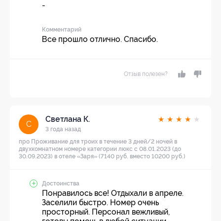
-
Комментарий
Все прошло отлично. Спасибо.
Отзыв полезен?
Светлана К.
★
★
★
★
★
С
3 года назад
про Проживание для троих в течение 3 дней/2 ночей в
двухкомнатном номере категории люкс с 08.01.2023 (до
30.09.2023) в отеле «Заря» (7140 руб. вместо 10200 руб.)
Достоинства
Понравилось все! Отдыхали в апреле.
Заселили быстро. Номер очень
просторный. Персонал вежливый,