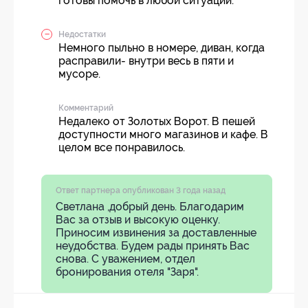
готовы помочь в любой ситуации.
Недостатки
Немного пыльно в номере, диван, когда
расправили- внутри весь в пяти и
мусоре.
Комментарий
Недалеко от Золотых Ворот. В пешей
доступности много магазинов и кафе. В
целом все понравилось.
Ответ партнера опубликован 3 года назад
Светлана ,добрый день. Благодарим
Вас за отзыв и высокую оценку.
Приносим извинения за доставленные
неудобства. Будем рады принять Вас
снова. С уважением, отдел
бронирования отеля "Заря".