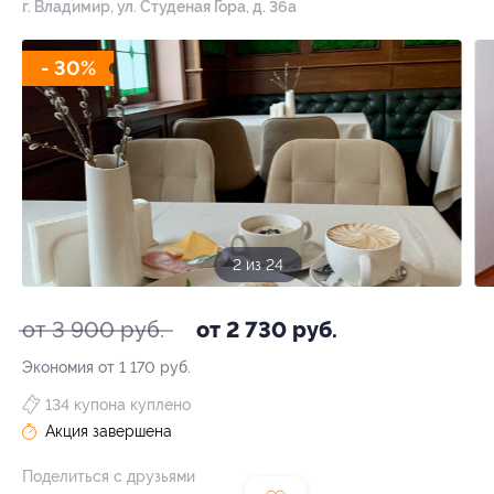
г. Владимир, ул. Студеная Гора, д. 36а
- 30%
2 из 24
от 3 900 руб.
от 2 730 руб.
Экономия от 1 170 руб.
134 купона куплено
Акция завершена
Поделиться с друзьями