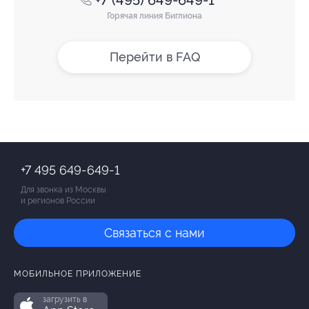
+7 (495) 649-649-1
Горячая линия Биглиона
Перейти в FAQ
+7 495 649-649-1
Для звонка из Москвы
и регионов России
Связаться с нами
МОБИЛЬНОЕ ПРИЛОЖЕНИЕ
загрузить в