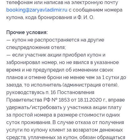
телефонам или написав на электронную почту
booking@zaryavladimir.ru
с сообщением номера
купона, кода бронирования и Ф. И. О.
Прочие условия:
— купон не распространяется на другие
спецпредложения отеля;
— если участник акции приобрел купон и
забронировал номер, но не явился в указанное
время и не предупредил об изменении своих
планов и отмене брони не менее чем за 1 сутки до
заезда, то исполнитель (администрация отеля),
руководствуясь п. 16 Постановления
Правительства РФ № 1853 от 18.11.2020 г., вправе
удержать/истребовать у участника акции плату
за простой номера в размере стоимости одних
суток проживания. В случае отказа от получения
услуги по купону клиент за возвратом денежных
средств, уплаченных за купон, обязан обращаться