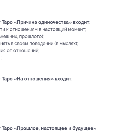
т Таро «Причина одиночества» входит:
ти к отношениям в настоящий момент;
внешних, прошлого);
ять в своем поведении (в мыслях);
ия от отношений;
;
т Таро «На отношения» входит:
рт Таро «Прошлое, настоящее и будущее»