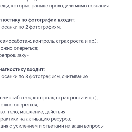
вещи, которые раньше проходили мимо сознания.
гностику по фотографии входит:
, осанки по 2 фотографиям;
самосаботаж, контроль, страх роста и пр.);
можно опереться;
ерепрошивку».
иагностику входит:
, осанки по 3 фотографиям, считывание
самосаботаж, контроль, страх роста и пр.);
можно опереться;
а: тело, мышление, действия;
рактики на активацию ресурса;
ция с усилением и ответами на ваши вопросы.