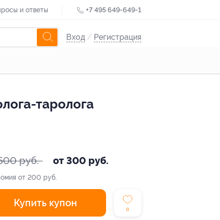
росы и ответы
+7 495 649-649-1
Вход
/
Регистрация
олога-таролога
500 руб.
от 300 руб.
омия от 200 руб.
Купить купон
0