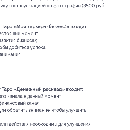
ику с консультацией по фотографии (3500 руб.
 Таро «Моя карьера (бизнес)» входит:
астоящий момент;
звития бизнеса);
тобы добиться успеха;
внимания;
т Таро «Денежный расклад» входит:
го канала в данный момент;
финансовый канал;
ции обратить внимание, чтобы улучшить
 или действия необходимы для улучшения