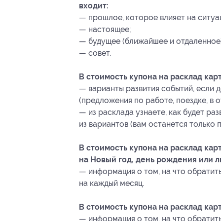
входит:
— прошлое, которое влияет на ситуа
— настоящее;
— будущее (ближайшее и отдаленное)
— совет.
В стоимость купона на расклад кар
— варианты развития событий, если д
(предложения по работе, поездке, в от
— из расклада узнаете, как будет раз
из вариантов (вам останется только 
В стоимость купона на расклад кар
на Новый год, день рождения или л
— информация о том, на что обратит
на каждый месяц.
В стоимость купона на расклад кар
— информация о том, на что обратит