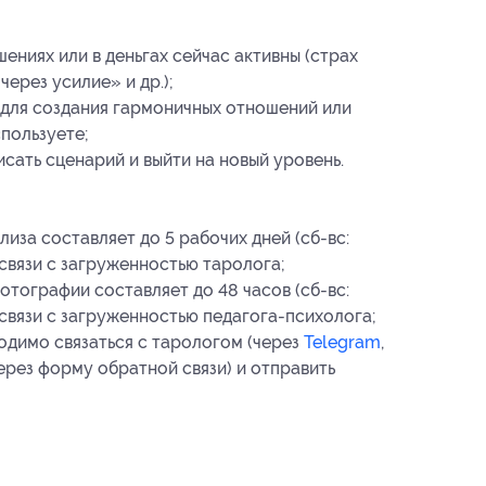
шениях или в деньгах сейчас активны (страх
ерез усилие» и др.);
с для создания гармоничных отношений или
пользуете;
исать сценарий и выйти на новый уровень.
иза составляет до 5 рабочих дней (сб-вс:
 связи с загруженностью таролога;
отографии составляет до 48 часов (сб-вс:
 связи с загруженностью педагога-психолога;
одимо связаться с тарологом (через
Telegram
,
ерез форму обратной связи) и отправить