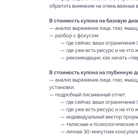
обратить внимание на очень важные 
В стоимость купона на базовую диа
— анализ выражения лица, глаз, мышц
— разбор с фокусом:
— где сейчас ваши ограничения (
— где уже есть ресурс и на что 
— рекомендации, как начать «п
В стоимость купона на глубинную д
— анализ выражения лица, глаз, мышц
установки;
— подробный письменный отчет:
— где сейчас ваши ограничения (
— где уже есть ресурс и на что 
— индивидуальный вектор прорыв
— телесные и психологические п
— личная 30-минутная консульта