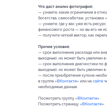
Что даст анализ фотографий:
— узнаете, какие ограничения в отно
богатства, самосаботаж, установка «ч
— узнаете, где у вас уже есть ресур
финансового роста — но вы его не ис
— получите четкий вектор, как переп
Прочие условия:
— срок выполнения расклада или анал
выходные), но может быть увеличен в
— срок выполнения диагностики по ф
выходные), но может быть увеличен в
— после приобретения купона необх
в группе «
ВКонтакте
» или на
сайте
ч
необходимые данные.
Посмотреть группу «
ВКонтакте
».
Посмотреть страницу «
ВКонтакте
».