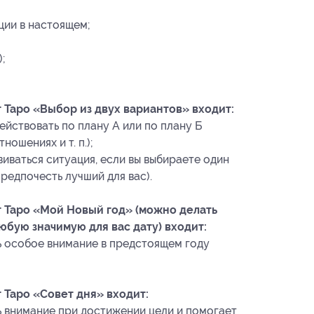
ции в настоящем;
;
т Таро «Выбор из двух вариантов» входит:
ействовать по плану А или по плану Б
ношениях и т. п.);
виваться ситуация, если вы выбираете один
предпочесть лучший для вас).
т Таро «Мой Новый год» (можно делать
юбую значимую для вас дату) входит:
ь особое внимание в предстоящем году
т Таро «Совет дня» входит:
ь внимание при достижении цели и помогает