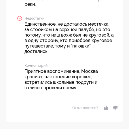
реки.
Недостатки
Единственное, не досталось местечка
за стооиком на верхней палубе, но это
потому, что наш вояж был не круговой, а
в одну сторону, кто приобрел круговое
путешествие, тому и "плюшки"
достались
Комментарий
Приятное воспоминание, Москва
красива, настроение хорошее,
встретились школьные подруги и
отлично провели время
Отзыв полезен?