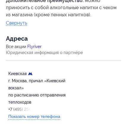
Дополнительное преимущество:
можно
приносить с собой алкогольные напитки с чеком
из магазина (кроме пенных напитков).
Свернуть
Адресa
Все акции
Flyriver
Юридическая информация о партнёре
Киевская
г. Москва, причал «Киевский
вокзал»
по расписанию отправления
теплоходов
+7 (495) 256-12-06
Показать номер телефона