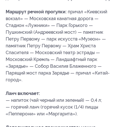
Маршрут речной прогулки:
причал «Киевский
вокзал» — Московская канатная дорога —
Стадион «Лужники» — Парк Горького —
Пушкинский (Андреевский мост) — памятник
Петру Первому — парк искусств «Музеон» —
памятник Петру Первому — Храм Христа
Спасителя — Московский театр эстрады —
Московский Кремль — Ландшафтный парк
«Зарядье» — Собор Василия Блаженного —
Парящий мост парка Зарядье — причал «Китай-
город».
Ланч включает:
— напиток (чай черный или зеленый) — 0,4 л;
— горячий ланч (горячий кусок (1/4) пиццы
«Пепперони» или «Маргарита»).