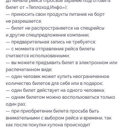
до начала рейса (просьба заранее подготовить
билет от «Теплоход.Инфо»);
— приносить свои продукты питания на борт
не разрешается;
— билет не распространяется на спецрейсы
и другие спецпредложения компании;
— предварительная запись не требуется;
— с момента отправления рейса билеты
считаются использованными;
— вы можете предъявить билет в электронном или
распечатанном виде;
— один человек может купить неограниченное
количество билетов для себя или в подарок;
— один билет действует на одного человека;
— одним билетом можно воспользоваться только
один раз;
— при приобретении билета просьба быть
внимательными с выбором рейса и времени, так
как после покупки купона происходит