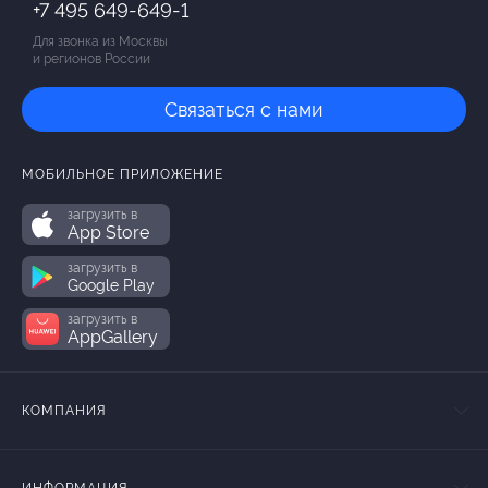
+7 495 649-649-1
Для звонка из Москвы
и регионов России
Связаться с нами
МОБИЛЬНОЕ ПРИЛОЖЕНИЕ
загрузить в
App Store
загрузить в
Google Play
загрузить в
AppGallery
КОМПАНИЯ