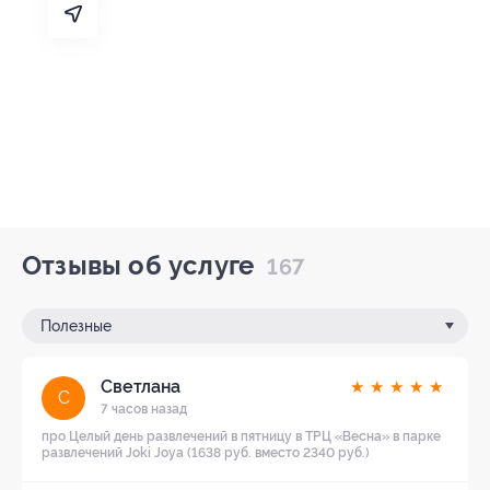
Отзывы об услуге
167
Полезные
Светлана
★
★
★
★
★
С
7 часов назад
про Целый день развлечений в пятницу в ТРЦ «Весна» в парке
развлечений Joki Joya (1638 руб. вместо 2340 руб.)