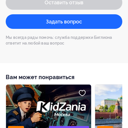
Оставить отзыв
Задать вопрос
Мы всегда рады помочь: служба поддержки Биглиона
ответит на любой ваш вопрос
Вам может понравиться