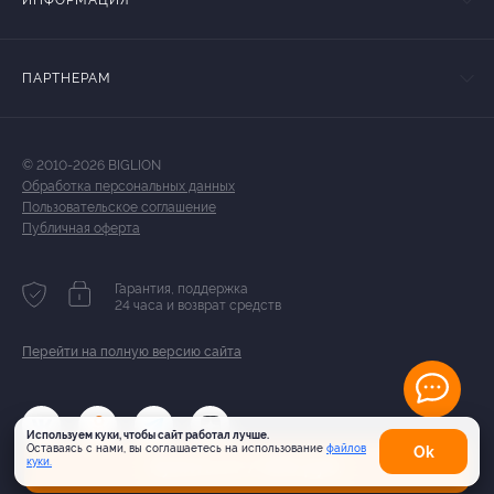
ИНФОРМАЦИЯ
ПАРТНЕРАМ
© 2010-2026 BIGLION
Обработка персональных данных
Пользовательское соглашение
Публичная оферта
Гарантия, поддержка
24 часа и возврат средств
Перейти на полную версию сайта
Используем куки, чтобы сайт работал лучше.
Оставаясь с нами, вы соглашаетесь на использование
файлов
Оk
Купить от 7 490 руб.
куки.