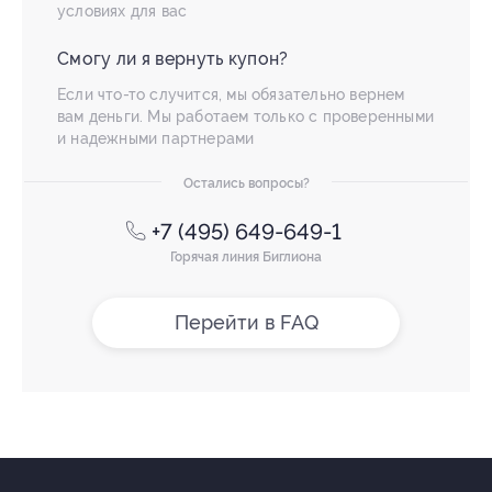
условиях для вас
Смогу ли я вернуть купон?
Если что-то случится, мы обязательно вернем
вам деньги. Мы работаем только с проверенными
и надежными партнерами
Остались вопросы?
+7 (495) 649-649-1
Горячая линия Биглиона
Перейти в FAQ