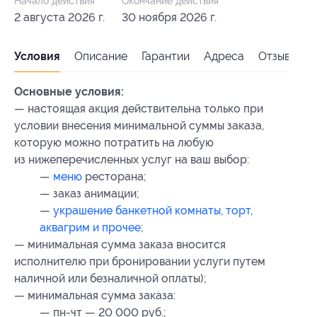
Начало действия
Окончание действия
2 августа 2026 г.
30 ноября 2026 г.
Условия
Описание
Гарантии
Адреса
Отзывы
Основные условия:
— настоящая акция действительна только при
условии внесения минимальной суммы заказа,
которую можно потратить на любую
из нижеперечисленных услуг на ваш выбор:
—
меню
ресторана;
— заказ анимации;
—
украшение банкетной комнаты, торт,
аквагрим и прочее
;
— минимальная сумма заказа вносится
исполнителю при бронировании услуги путем
наличной или безналичной оплаты);
— минимальная сумма заказа:
— пн-чт — 20 000 руб.;