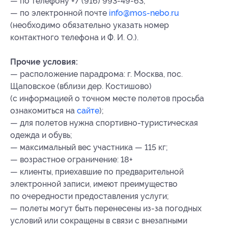
— по телефону +7 (916) 993-49-63;
— по электронной почте
info@mos-nebo.ru
(необходимо обязательно указать номер
контактного телефона и Ф. И. О.).
Прочие условия:
— расположение парадрома: г. Москва, пос.
Щаповское (вблизи дер. Костишово)
(с информацией о точном месте полетов просьба
ознакомиться на
сайте
);
— для полетов нужна спортивно-туристическая
одежда и обувь;
— максимальный вес участника — 115 кг;
— возрастное ограничение: 18+
— клиенты, приехавшие по предварительной
электронной записи, имеют преимущество
по очередности предоставления услуги;
— полеты могут быть перенесены из-за погодных
условий или сокращены в связи с внезапными