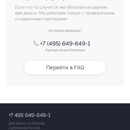
Если что-то случится, мы обязательно вернем
вам деньги. Мы работаем только с проверенными
и надежными партнерами
Остались вопросы?
+7 (495) 649-649-1
Горячая линия Биглиона
Перейти в FAQ
+7 495 649-649-1
Для звонка из Москвы
и регионов России