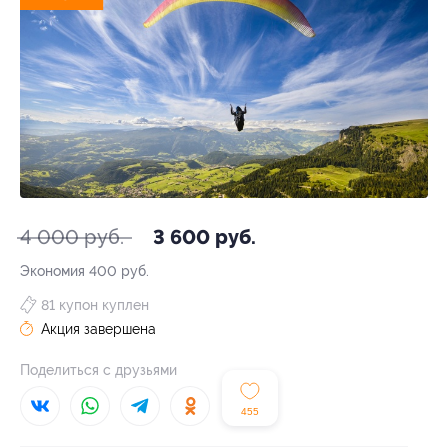
4 000 руб.
3 600 руб.
Экономия
400 руб.
81 купон куплен
Акция завершена
Поделиться с друзьями
455