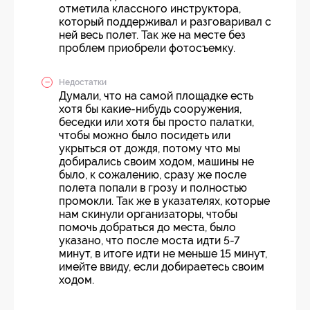
отметила классного инструктора,
который поддерживал и разговаривал с
ней весь полет. Так же на месте без
проблем приобрели фотосъемку.
Недостатки
Думали, что на самой площадке есть
хотя бы какие-нибудь сооружения,
беседки или хотя бы просто палатки,
чтобы можно было посидеть или
укрыться от дождя, потому что мы
добирались своим ходом, машины не
было, к сожалению, сразу же после
полета попали в грозу и полностью
промокли. Так же в указателях, которые
нам скинули организаторы, чтобы
помочь добраться до места, было
указано, что после моста идти 5-7
минут, в итоге идти не меньше 15 минут,
имейте ввиду, если добираетесь своим
ходом.