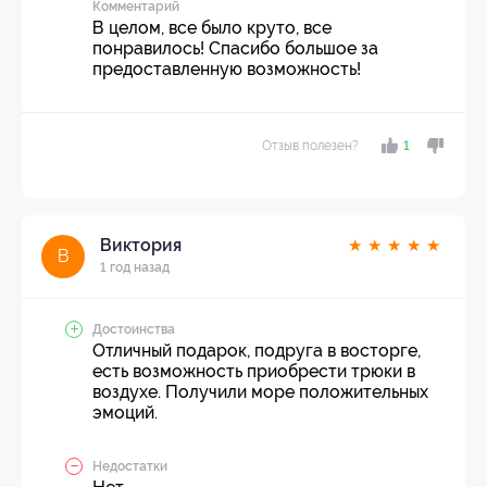
Комментарий
В целом, все было круто, все
понравилось! Спасибо большое за
предоставленную возможность!
Отзыв полезен?
1
Виктория
★
★
★
★
★
В
1 год назад
Достоинства
Отличный подарок, подруга в восторге,
есть возможность приобрести трюки в
воздухе. Получили море положительных
эмоций.
Недостатки