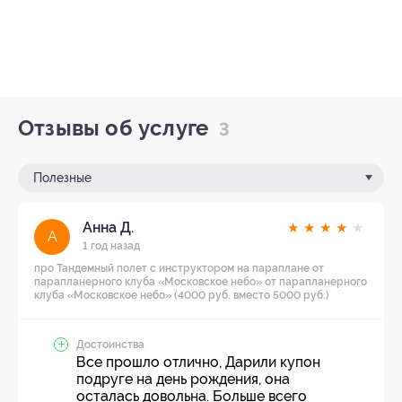
Отзывы об услуге
3
Полезные
Анна Д.
★
★
★
★
★
А
1 год назад
про Тандемный полет с инструктором на параплане от
парапланерного клуба «Московское небо» от парапланерного
клуба «Московское небо» (4000 руб. вместо 5000 руб.)
Достоинства
Все прошло отлично, Дарили купон
подруге на день рождения, она
осталась довольна. Больше всего