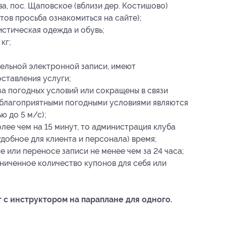
а, пос. Щаповское (вблизи дер. Костишово)
тов просьба ознакомиться на сайте);
стическая одежда и обувь;
кг;
ельной электронной записи, имеют
ставления услуги;
за погодных условий или сокращены в связи
(благоприятными погодными условиями являются
ю до 5 м/с);
лее чем на 15 минут, то администрация клуба
удобное для клиента и персонала) время;
 или переносе записи не менее чем за 24 часа;
ниченное количество купонов для себя или
 с инструктором на параплане для одного.