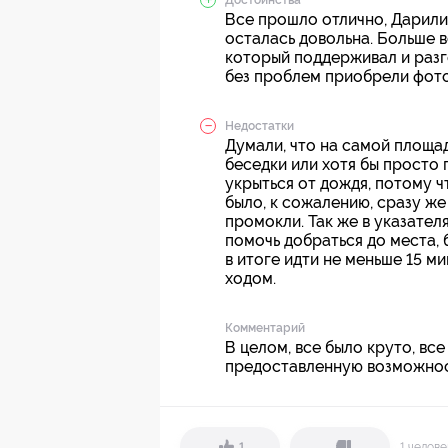
Все прошло отлично, Дарили
осталась довольна. Больше 
который поддерживал и разго
без проблем приобрели фот
Недостатки
Думали, что на самой площад
беседки или хотя бы просто 
укрыться от дождя, потому 
было, к сожалению, сразу же
промокли. Так же в указател
помочь добраться до места, 
в итоге идти не меньше 15 м
ходом.
Комментарий
В целом, все было круто, вс
предоставленную возможнос
1 челов
1