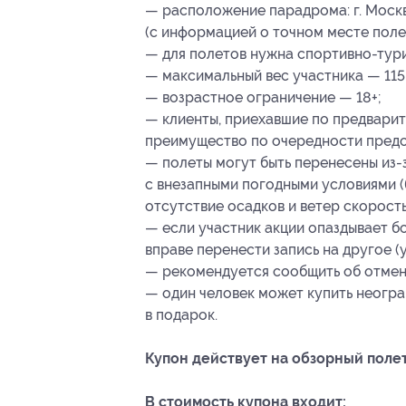
— расположение парадрома: г. Москв
(с информацией о точном месте поле
— для полетов нужна спортивно-тури
— максимальный вес участника — 115 
— возрастное ограничение — 18+;
— клиенты, приехавшие по предварит
преимущество по очередности предо
— полеты могут быть перенесены из-
с внезапными погодными условиями 
отсутствие осадков и ветер скорость
— если участник акции опаздывает бо
вправе перенести запись на другое (
— рекомендуется сообщить об отмене
— один человек может купить неогра
в подарок.
Купон действует на обзорный полет
В стоимость купона входит: