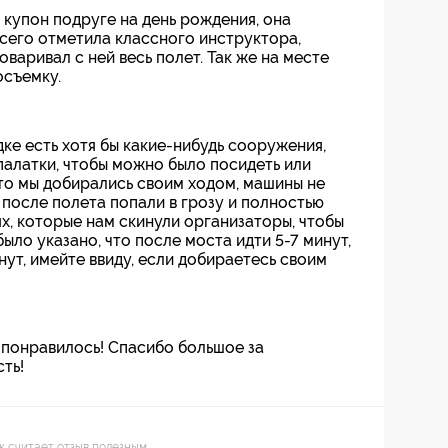
 купон подруге на день рождения, она
всего отметила классного инструктора,
варивал с ней весь полет. Так же на месте
осъемку.
ке есть хотя бы какие-нибудь сооружения,
палатки, чтобы можно было посидеть или
что мы добирались своим ходом, машины не
 после полета попали в грозу и полностью
ях, которые нам скинули организаторы, чтобы
было указано, что после моста идти 5-7 минут,
инут, имейте ввиду, если добираетесь своим
е понравилось! Спасибо большое за
ть!
ек считает отзыв полезным