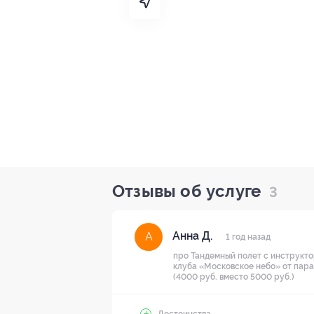
Отзывы об услуге
3
Анна Д.
А
1 год назад
про Тандемный полет с инструкт
клуба «Московское небо» от пар
(4000 руб. вместо 5000 руб.)
Достоинства