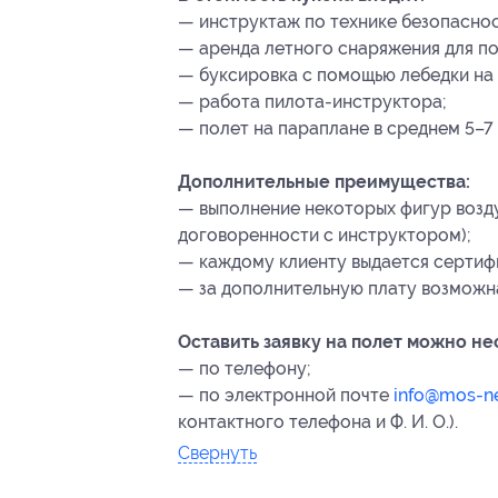
— инструктаж по технике безопаснос
— аренда летного снаряжения для по
— буксировка с помощью лебедки на 
— работа пилота-инструктора;
— полет на параплане в среднем 5–7 
Дополнительные преимущества:
— выполнение некоторых фигур возд
договоренности с инструктором);
— каждому клиенту выдается сертифи
— за дополнительную плату возможн
Оставить заявку на полет можно н
— по телефону;
— по электронной почте
info@mos-n
контактного телефона и Ф. И. О.).
Свернуть