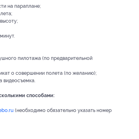
ти на параплане;
лета;
высоту;
минут.
ушного пилотажа (по предварительной
кат о совершении полета (по желанию);
а видеосъемка.
есколькими способами:
ebo.ru
(необходимо обязательно указать номер