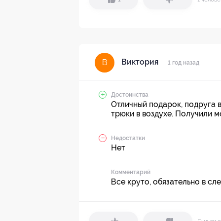
Виктория
В
1 год назад
Достоинства
Отличный подарок, подруга 
трюки в воздухе. Получили 
Недостатки
Нет
Комментарий
Все круто, обязательно в с