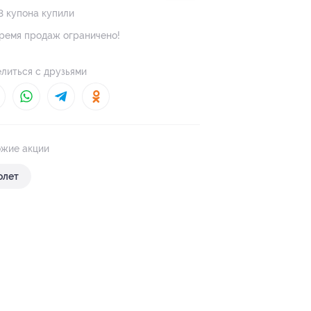
3 купона купили
ремя продаж ограничено!
литься с друзьями
жие акции
олет