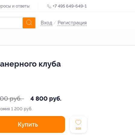
росы и ответы
+7 495 649-649-1
Вход
/
Регистрация
ланерного клуба
000 руб.
4 800 руб.
номия
1 200 руб.
Купить
308