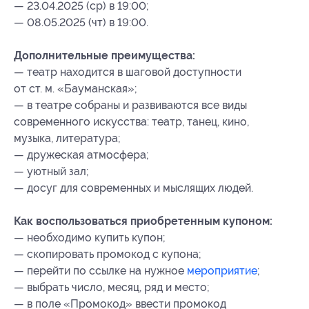
— 23.04.2025 (ср) в 19:00;
— 08.05.2025 (чт) в 19:00.
Дополнительные преимущества:
— театр находится в шаговой доступности
от ст. м. «Бауманская»;
— в театре собраны и развиваются все виды
современного искусства: театр, танец, кино,
музыка, литература;
— дружеская атмосфера;
— уютный зал;
— досуг для современных и мыслящих людей.
Как воспользоваться приобретенным купоном:
— необходимо купить купон;
— скопировать промокод с купона;
— перейти по ссылке на нужное
мероприятие
;
— выбрать число, месяц, ряд и место;
— в поле «Промокод» ввести промокод