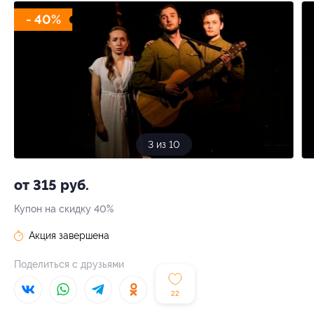
- 40%
3 из 10
от 315 руб.
Купон на скидку 40%
Акция завершена
Поделиться с друзьями
22