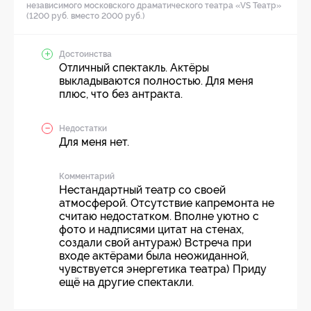
независимого московского драматического театра «VS Театр»
(1200 руб. вместо 2000 руб.)
Достоинства
Отличный спектакль. Актёры
выкладываются полностью. Для меня
плюс, что без антракта.
Недостатки
Для меня нет.
Комментарий
Нестандартный театр со своей
атмосферой. Отсутствие капремонта не
считаю недостатком. Вполне уютно с
фото и надписями цитат на стенах,
создали свой антураж) Встреча при
входе актёрами была неожиданной,
чувствуется энергетика театра) Приду
ещё на другие спектакли.