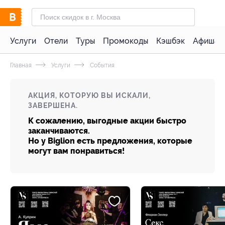
Услуги
Отели
Туры
Промокоды
Кэшбэк
Афиша 
Главная
Услуги
События
АКЦИЯ, КОТОРУЮ ВЫ ИСКАЛИ,
ЗАВЕРШЕНА.
К сожалению, выгодные акции быстро
заканчиваются.
Но у Biglion есть предложения, которые
могут вам понравиться!