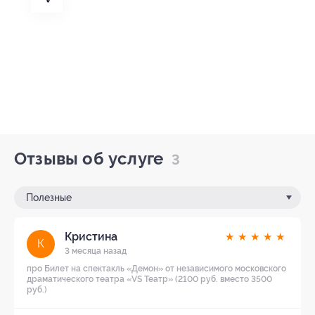
Отзывы об услуге
3
Полезные
Кристина
★
★
★
★
★
К
3 месяца назад
про Билет на спектакль «Демон» от независимого московского
драматического театра «VS Театр» (2100 руб. вместо 3500
руб.)