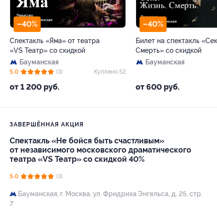
–40%
–40%
Спектакль «Яма» от театра
Билет на спектакль «Сек
«VS Театр» со скидкой
Смерть» со скидкой
Бауманская
Бауманская
5.0
(3)
Куплено 52
от 1 200 руб.
от 600 руб.
ЗАВЕРШЁННАЯ АКЦИЯ
Спектакль «Не бойся быть счастливым»
от независимого московского драматического
театра «VS Театр» со скидкой 40%
5.0
(3)
Бауманская,
г. Москва, ул. Фридриха Энгельса, д. 25, стр.
7