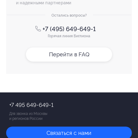
и надежными партнерами
Остались вопросы?
+7 (495) 649-649-1
Горячая линия Биглиона
Перейти в FAQ
+7 495 649-649-1
Для звонка из Москвы
и регионов России
Связаться с нами