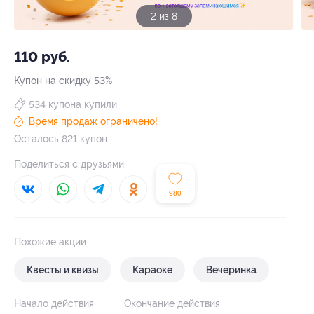
2 из 8
110 руб.
Купон на скидку 53%
534 купона купили
Время продаж ограничено!
Осталось 821 купон
Поделиться с друзьями
980
Похожие акции
Квесты и квизы
Караоке
Вечеринка
Начало действия
Окончание действия