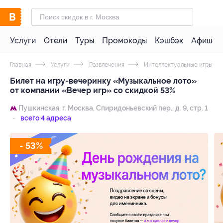
Услуги
Отели
Туры
Промокоды
Кэшбэк
Афиша 
Главная
Услуги
Развлечения
Интеллектуальные игры
Билет на игру-вечеринку «Музыкальное лото»
от компании «Вечер игр» со скидкой 53%
Пушкинская,
г. Москва, Спиридоньевский пер., д. 9, стр. 1
всего 4 адреса
- 53%