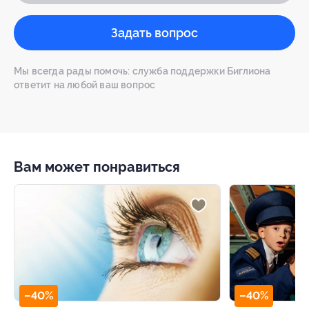
Задать вопрос
Мы всегда рады помочь: служба поддержки Биглиона
ответит на любой ваш вопрос
Вам может понравиться
–50%
–40%
ТЦ «АВИАПАРК»