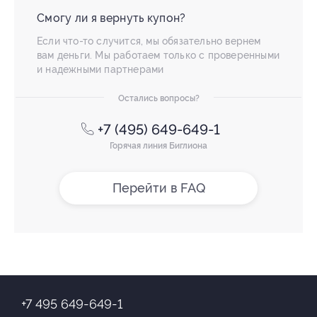
Смогу ли я вернуть купон?
Если что-то случится, мы обязательно вернем
вам деньги. Мы работаем только с проверенными
и надежными партнерами
Остались вопросы?
+7 (495) 649-649-1
Горячая линия Биглиона
Перейти в FAQ
+7 495 649-649-1