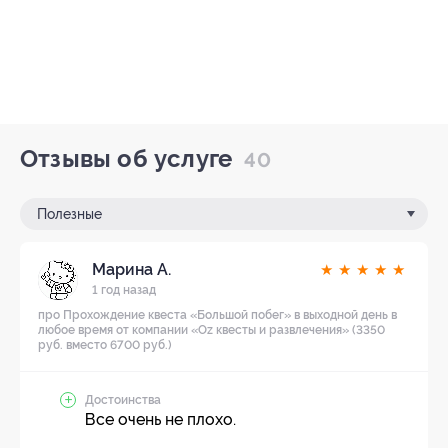
Отзывы об услуге
40
Полезные
Марина А.
★
★
★
★
★
1 год назад
про Прохождение квеста «Большой побег» в выходной день в
любое время от компании «Oz квесты и развлечения» (3350
руб. вместо 6700 руб.)
Достоинства
Все очень не плохо.