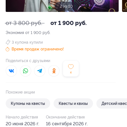
3 из 10
от 3 800 руб.
от 1 900 руб.
Экономия от 1 900 руб.
3 купона купили
Время продаж ограничено!
Поделиться с друзьями
4
Похожие акции
Купоны на квесты
Квесты и квизы
Детский квес
Начало действия
Окончание действия
20 июня 2026 г.
16 сентября 2026 г.