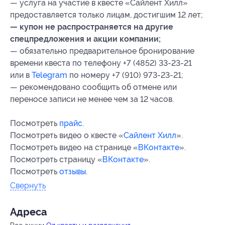
— услуга на участие в квесте «Сайлент Хилл»
предоставляется только лицам, достигшим 12 лет;
— купон не распространяется на другие
спецпредложения и акции компании;
— обязательно предварительное бронирование
времени квеста по телефону +7 (4852) 33-23-21
или в
Telegram
по номеру +7 (910) 973-23-21;
— рекомендовано сообщить об отмене или
переносе записи не менее чем за 12 часов.
Посмотреть
прайс
.
Посмотреть видео о квесте «
Сайлент Хилл
».
Посмотреть видео на странице «
ВКонтакте
».
Посмотреть страницу «
ВКонтакте
».
Посмотреть
отзывы
.
Свернуть
Адресa