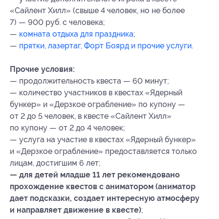
«Сайлент Хилл» (свыше 4 человек, но не более
7) — 900 руб. с человека;
—
комната отдыха для праздника
;
—
прятки, лазертаг, Форт Боярд и прочие услуги
.
Прочие условия:
— продолжительность квеста — 60 минут;
— количество участников в квестах «Ядерный
бункер» и «Дерзкое ограбление» по купону —
от 2 до 5 человек, в квесте «Сайлент Хилл»
по купону — от 2 до 4 человек;
— услуга на участие в квестах «Ядерный бункер»
и «Дерзкое ограбление» предоставляется только
лицам, достигшим 6 лет;
— для детей младше 11 лет рекомендовано
прохождение квестов с аниматором (аниматор
дает подсказки, создает интересную атмосферу
и направляет движение в квесте)
;