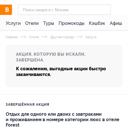
Услуги
Отели
Туры
Промокоды
Кэшбэк
Афиша 
Главная
Отели
Другие города
Калуга
АКЦИЯ, КОТОРУЮ ВЫ ИСКАЛИ,
ЗАВЕРШЕНА.
К сожалению, выгодные акции быстро
заканчиваются.
ЗАВЕРШЁННАЯ АКЦИЯ
Отдых для одного или двоих с завтраками
и проживанием в номере категории люкс в отеле
Forest