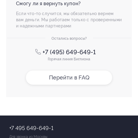
Смогу ли я вернуть купон?
Если что-то случится, мы обязательно вернем
вам деньги. Мы работаем только с проверенными
и надежными партнерами
Остались вопросы?
+7 (495) 649-649-1
Горячая линия Биглиона
Перейти в FAQ
+7 495 649-649-1
Для звонка из Москвы