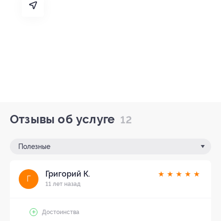
Отзывы об услуге
12
Полезные
Григорий К.
★
★
★
★
★
Г
11 лет назад
Достоинства