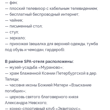
— фен;
— плоский телевизор с кабельным телевидением;
— бесплатный беспроводный интернет;
— чайник;
— письменный стол;
— стул;
— зеркало;
— прихожая (вешалка для верхней одежды, тумба
под обувь и чемодан, гардероб).
В районе SPA-отеля расположены:
— музей-усадьба «Мураново»;
— храм блаженной Ксении Петербургской в дер.
Талицы;
— часовня иконы Божией Матери «Взыскание
погибших»;
— церковь святого благоверного князя
Александра Невского;
— конно-спортивный клуб «Эквиторус».