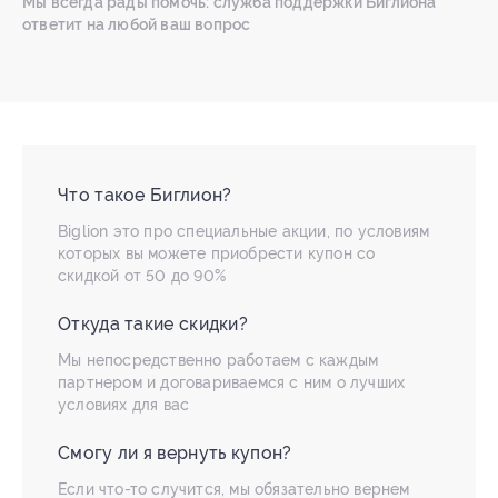
Мы всегда рады помочь: служба поддержки Биглиона
ответит на любой ваш вопрос
Что такое Биглион?
Biglion это про специальные акции, по условиям
которых вы можете приобрести купон со
скидкой от 50 до 90%
Откуда такие скидки?
Мы непосредственно работаем с каждым
партнером и договариваемся с ним о лучших
условиях для вас
Смогу ли я вернуть купон?
Если что-то случится, мы обязательно вернем