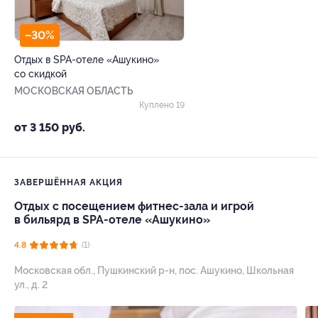
–30%
Отдых в SPA-отеле «Ашукино»
со скидкой
МОСКОВСКАЯ ОБЛАСТЬ
Куплено 19
от 3 150 руб.
ЗАВЕРШЁННАЯ АКЦИЯ
Отдых с посещением фитнес-зала и игрой
в бильярд в SPA-отеле «Ашукино»
4.8
(1)
Московская обл., Пушкинский р-н, пос. Ашукино, Школьная
ул., д. 2