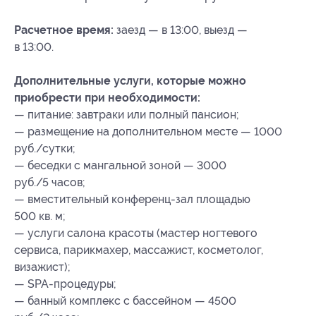
Расчетное время:
заезд — в 13:00, выезд —
в 13:00.
Дополнительные услуги, которые можно
приобрести при необходимости:
— питание: завтраки или полный пансион;
— размещение на дополнительном месте — 1000
руб./сутки;
— беседки с мангальной зоной — 3000
руб./5 часов;
— вместительный конференц-зал площадью
500 кв. м;
— услуги салона красоты (мастер ногтевого
сервиса, парикмахер, массажист, косметолог,
визажист);
— SPA-процедуры;
— банный комплекс с бассейном — 4500