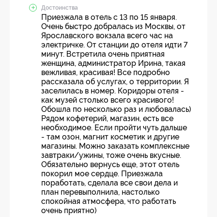
Достоинства
Приезжала в отель с 13 по 15 января.
Очень быстро добралась из Москвы, от
Ярославского вокзала всего час на
электричке. От станции до отеля идти 7
минут. Встретила очень приятная
женщина, администратор Ирина, такая
вежливая, красивая! Все подробно
рассказала об услугах, о территории. Я
заселилась в номер. Коридоры отеля -
как музей столько всего красивого!
Обошла по несколько раз и любовалась)
Рядом кофетерий, магазин, есть все
необходимое. Если пройти чуть дальше
- там озон, магнит косметик и другие
магазины. Можно заказать комплексные
завтраки/ужины, тоже очень вкусные.
Обязательно вернусь еще, этот отель
покорил мое сердце. Приезжала
поработать, сделала все свои дела и
план перевыполнила, настолько
спокойная атмосфера, что работать
очень приятно)