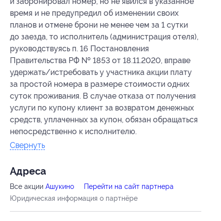
и забронировал номер, но не явился в указанное
время и не предупредил об изменении своих
планов и отмене брони не менее чем за 1 сутки
до заезда, то исполнитель (администрация отеля),
руководствуясь п. 16 Постановления
Правительства РФ № 1853 от 18.11.2020, вправе
удержать/истребовать у участника акции плату
за простой номера в размере стоимости одних
суток проживания. В случае отказа от получения
услуги по купону клиент за возвратом денежных
средств, уплаченных за купон, обязан обращаться
непосредственно к исполнителю.
Свернуть
Адресa
Все акции
Ашукино
Перейти на сайт партнера
Юридическая информация о партнёре