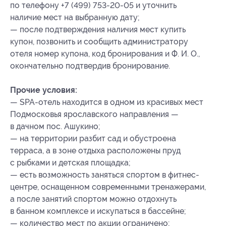
по телефону +7 (499) 753-20-05 и уточнить
наличие мест на выбранную дату;
— после подтверждения наличия мест купить
купон, позвонить и сообщить администратору
отеля номер купона
, код бронирования
и Ф. И. О.,
окончательно подтвердив бронирование.
Прочие условия:
— SPA-отель находится в одном из красивых мест
Подмосковья ярославского направления —
в дачном пос. Ашукино;
— на территории разбит сад и обустроена
терраса, а в зоне отдыха расположены пруд
с рыбками и детская площадка;
— есть возможность заняться спортом в фитнес-
центре, оснащенном современными тренажерами,
а после занятий спортом можно отдохнуть
в банном комплексе и искупаться в бассейне;
— количество мест по акции ограничено;