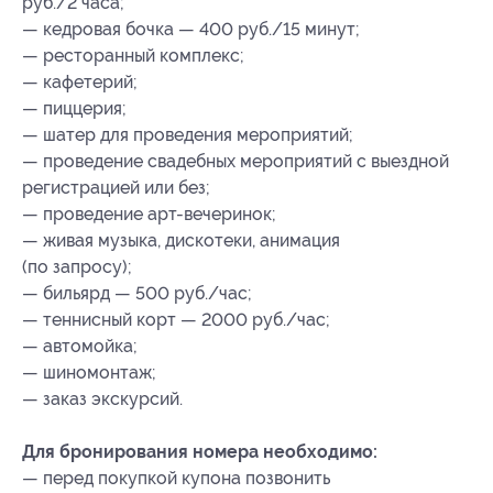
руб./2 часа;
— кедровая бочка — 400 руб./15 минут;
— ресторанный комплекс;
— кафетерий;
— пиццерия;
— шатер для проведения мероприятий;
— проведение свадебных мероприятий с выездной
регистрацией или без;
— проведение арт-вечеринок;
— живая музыка, дискотеки, анимация
(по запросу);
— бильярд — 500 руб./час;
— теннисный корт — 2000 руб./час;
— автомойка;
— шиномонтаж;
— заказ экскурсий.
Для бронирования номера необходимо:
— перед покупкой купона позвонить