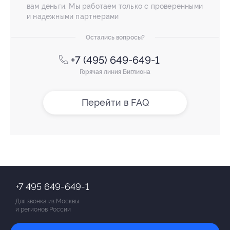
вам деньги. Мы работаем только с проверенными
и надежными партнерами
Остались вопросы?
+7 (495) 649-649-1
Горячая линия Биглиона
Перейти в FAQ
+7 495 649-649-1
Для звонка из Москвы
и регионов России