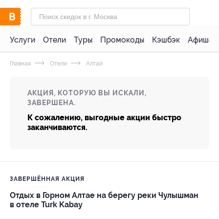
Услуги
Отели
Туры
Промокоды
Кэшбэк
Афиша 
Главная
Отели
Алтай
АКЦИЯ, КОТОРУЮ ВЫ ИСКАЛИ,
ЗАВЕРШЕНА.
К сожалению, выгодные акции быстро
заканчиваются.
ЗАВЕРШЁННАЯ АКЦИЯ
Отдых в Горном Алтае на берегу реки Чулышман
в отеле Turk Kabay