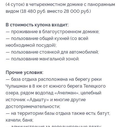
(4 суток) в четырехместном домике с панорамным
видом (18 480 руб. вместо 28 000 руб.)
В стоимость купона входит:
— проживание в благоустроенном домике;
— пользование общей кухней (со всей
необходимой посудой);
— пользование стоянкой для автомобилей;
— пользование мангальной зоной.
Прочие условия:
— база отдыха расположена на берегу реки
Чулышман в 8 км от южного берега Телецкого
озера, рядом водопад «Ачелман», целебный
источник «Адышту» и многие другие
достопримечательности;
— на территории базы отдыха также есть: батут,
качели, баня;
— администрация за дополнительную плату