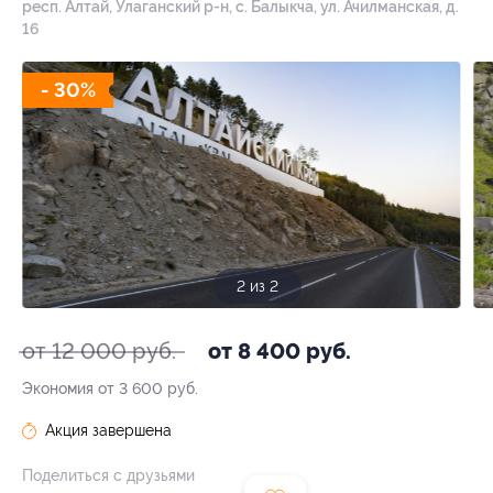
респ. Алтай, Улаганский р-н, с. Балыкча, ул. Ачилманская, д.
16
- 30%
1 из 2
от 12 000 руб.
от 8 400 руб.
Экономия от 3 600 руб.
Акция завершена
Поделиться с друзьями