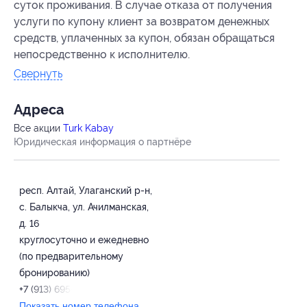
суток проживания. В случае отказа от получения
услуги по купону клиент за возвратом денежных
средств, уплаченных за купон, обязан обращаться
непосредственно к исполнителю.
Свернуть
Адресa
Все акции
Turk Kabay
Юридическая информация о партнёре
респ. Алтай, Улаганский р-н,
с. Балыкча, ул. Ачилманская,
д. 16
круглосуточно и ежедневно
(по предварительному
бронированию)
+7 (913) 695-97-96
Показать номер телефона