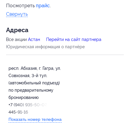
Посмотреть
прайс
.
Свернуть
Адресa
Все акции
Астан
Перейти на сайт партнера
Юридическая информация о партнёре
респ. Абхазия, г. Гагра, ул.
Совхозная, 3-й туп.
(автомобильный подъезд)
по предварительному
бронированию
+7 (940) 935-50-07, +7 (928)
445-91-16
Показать номер телефона