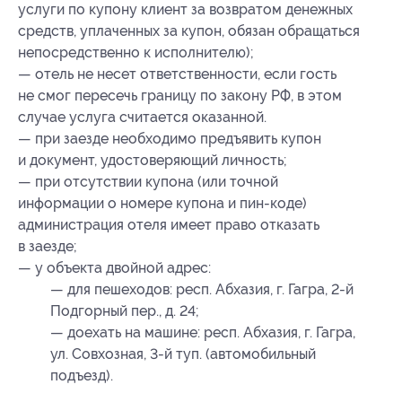
услуги по купону клиент за возвратом денежных
средств, уплаченных за купон, обязан обращаться
непосредственно к исполнителю);
— отель не несет ответственности, если гость
не смог пересечь границу по закону РФ, в этом
случае услуга считается оказанной.
— при заезде необходимо предъявить купон
и документ, удостоверяющий личность;
— при отсутствии купона (или точной
информации о номере купона и пин-коде)
администрация отеля имеет право отказать
в заезде;
— у объекта двойной адрес:
— для пешеходов: респ. Абхазия, г. Гагра, 2-й
Подгорный пер., д. 24;
— доехать на машине: респ. Абхазия, г. Гагра,
ул. Совхозная, 3-й туп. (автомобильный
подъезд).