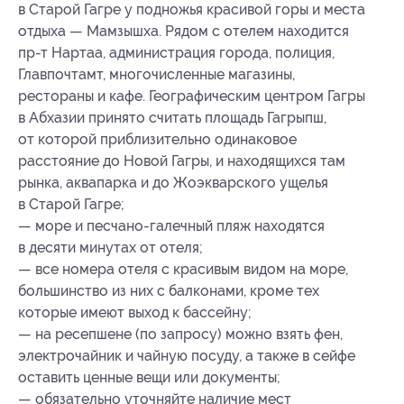
в Старой Гагре у подножья красивой горы и места
отдыха — Мамзышха. Рядом с отелем находится
пр-т Нартаа, администрация города, полиция,
Главпочтамт, многочисленные магазины,
рестораны и кафе. Географическим центром Гагры
в Абхазии принято считать площадь Гагрыпш,
от которой приблизительно одинаковое
расстояние до Новой Гагры, и находящихся там
рынка, аквапарка и до Жоэкварского ущелья
в Старой Гагре;
— море и песчано-галечный пляж находятся
в десяти минутах от отеля;
— все номера отеля с красивым видом на море,
большинство из них с балконами, кроме тех
которые имеют выход к бассейну;
— на ресепшене (по запросу) можно взять фен,
электрочайник и чайную посуду, а также в сейфе
оставить ценные вещи или документы;
— обязательно уточняйте наличие мест