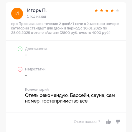
Игорь П.
★
★
★
★
★
И
1 год назад
про Проживание в течение 2 дней/1 ночи в 2-местном номере
категории стандарт для двоих в период с 10.01.2025 по
28.02.2025 в отеле «Астан» (2800 руб. вместо 4000 руб.)
Достоинства
-
Недостатки
-
Комментарий
Отель рекомендую. Бассейн, сауна, сам
номер, гостеприимство все
Отзыв полезен?