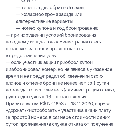
— Ф. И. О.;
— телефон для обратной связи;
— желаемое время заезда или
альтернативные варианты;
— номер купона
и код бронирования
;
— при нарушении условий бронирования
по одному из пунктов администрация отеля
оставляет за собой право отказать
в предоставлении услуг;
— если участник акции приобрел купон
и забронировал номер, но не явился в указанное
время и не предупредил об изменении своих
планов и отмене брони не менее чем за 1 сутки
до заезда, то исполнитель (администрация отеля),
руководствуясь п. 16 Постановления
Правительства РФ № 1853 от 18.11.2020, вправе
удержать/истребовать у участника акции плату
за простой номера в размере стоимости одних
суток проживания (в случае отказа от получения