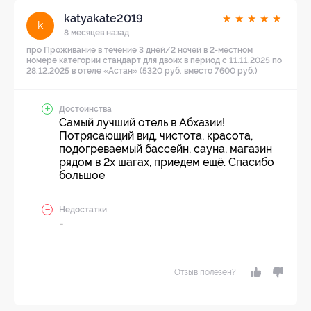
katyakate2019
★
★
★
★
★
k
8 месяцев назад
про Проживание в течение 3 дней/2 ночей в 2-местном
номере категории стандарт для двоих в период с 11.11.2025 по
28.12.2025 в отеле «Астан» (5320 руб. вместо 7600 руб.)
Достоинства
Самый лучший отель в Абхазии!
Потрясающий вид, чистота, красота,
подогреваемый бассейн, сауна, магазин
рядом в 2х шагах, приедем ещё. Спасибо
большое
Недостатки
-
Отзыв полезен?