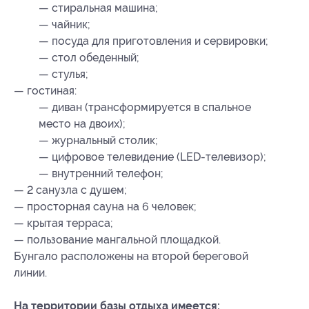
— стиральная машина;
— чайник;
— посуда для приготовления и сервировки;
— стол обеденный;
— стулья;
— гостиная:
— диван (трансформируется в спальное
место на двоих);
— журнальный столик;
— цифровое телевидение (LED-телевизор);
— внутренний телефон;
— 2 санузла с душем;
— просторная сауна на 6 человек;
— крытая терраса;
— пользование мангальной площадкой.
Бунгало расположены на второй береговой
линии.
На территории базы отдыха имеется: