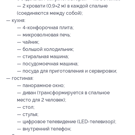
— 2 кровати (0,9×2 м) в каждой спальне
(соединяются между собой);
— кухня:
— 4-конфорочная плита;
— микроволновая печь;
— чайник;
— большой холодильник;
— стиральная машина;
— посудомоечная машина;
— посуда для приготовления и сервировки;
— гостиная:
— панорамное окно;
— диван (трансформируется в спальное
место для 2 человек);
— стол;
— стулья;
— цифровое телевидение (LED-телевизор);
— внутренний телефон;