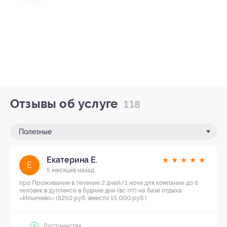
Отзывы об услуге
118
Полезные
Екатерина Е.
★
★
★
★
★
Е
5 месяцев назад
про Проживание в течение 2 дней/1 ночи для компании до 6
человек в дуплексе в будние дни (вс-пт) на базе отдыха
«Ильичево» (8250 руб. вместо 15 000 руб.)
Достоинства