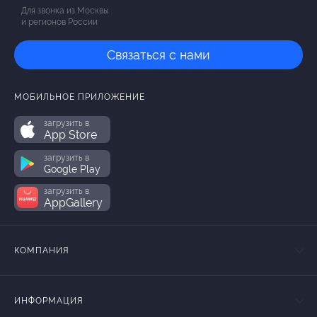
Для звонка из Москвы
и регионов России
Связаться с нами
МОБИЛЬНОЕ ПРИЛОЖЕНИЕ
загрузить в
App Store
загрузить в
Google Play
загрузить в
AppGallery
КОМПАНИЯ
ИНФОРМАЦИЯ