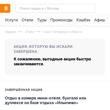
Услуги
Отели
Туры
Промокоды
Кэшбэк
Афиша 
Главная
Отели
Санкт-Петербург и область
АКЦИЯ, КОТОРУЮ ВЫ ИСКАЛИ,
ЗАВЕРШЕНА.
К сожалению, выгодные акции быстро
заканчиваются.
ЗАВЕРШЁННАЯ АКЦИЯ
Отдых в номере мини-отеля, бунгало или
дуплексе на базе отдыха «Ильичево»