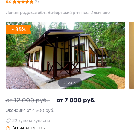
5.0
(5)
Ленинградская обл., Выборгский р-н, пос. Ильичево
- 35%
3 из 8
от 12 000 руб.
от 7 800 руб.
Экономия от 4 200 руб.
22 купона куплено
Акция завершена