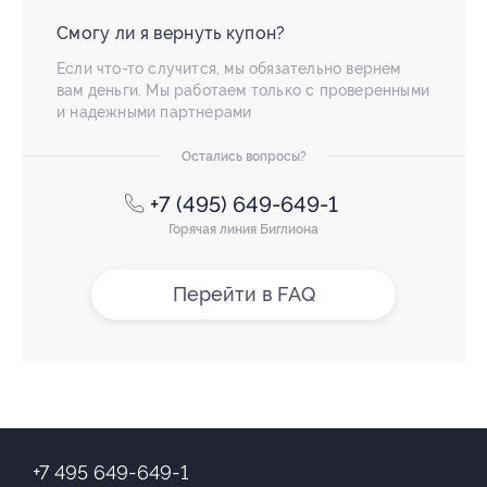
Смогу ли я вернуть купон?
Если что-то случится, мы обязательно вернем
вам деньги. Мы работаем только с проверенными
и надежными партнерами
Остались вопросы?
+7 (495) 649-649-1
Горячая линия Биглиона
Перейти в FAQ
+7 495 649-649-1