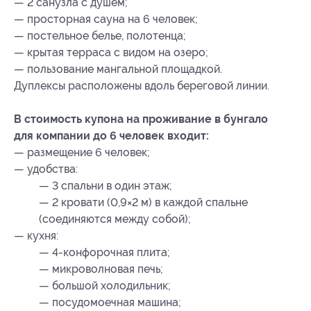
— 2 санузла с душем;
— просторная сауна на 6 человек;
— постельное белье, полотенца;
— крытая терраса с видом на озеро;
— пользование мангальной площадкой.
Дуплексы расположены вдоль береговой линии.
В стоимость купона на проживание в бунгало
для компании до 6 человек входит:
— размещение 6 человек;
— удобства:
— 3 спальни в один этаж;
— 2 кровати (0,9×2 м) в каждой спальне
(соединяются между собой);
— кухня:
— 4-конфорочная плита;
— микроволновая печь;
— большой холодильник;
— посудомоечная машина;