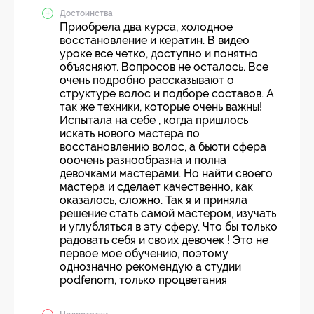
Достоинства
Приобрела два курса, холодное
восстановление и кератин. В видео
уроке все четко, доступно и понятно
объясняют. Вопросов не осталось. Все
очень подробно рассказывают о
структуре волос и подборе составов. А
так же техники, которые очень важны!
Испытала на себе , когда пришлось
искать нового мастера по
восстановлению волос, а бьюти сфера
ооочень разнообразна и полна
девочками мастерами. Но найти своего
мастера и сделает качественно, как
оказалось, сложно. Так я и приняла
решение стать самой мастером, изучать
и углубляться в эту сферу. Что бы только
радовать себя и своих девочек ! Это не
первое мое обучению, поэтому
однозначно рекомендую а студии
podfenom, только процветания