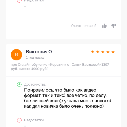
Недостатки
-
Отзыв полезен?
Виктория О.
★
★
★
★
★
В
1 год назад
про Онлайн-обучение «Кератин» от Ольги Васьковой (1397
руб. вместо 4990 руб.)
Достоинства
Понравилось, что было как видео
формат, так и текс) все четко, по делу,
без лишней воды)) узнала много нового)
как для новичка было очень полезно)
Недостатки
-