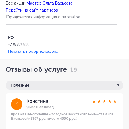
Все акции
Мастер Ольга Васькова
Перейти на сайт партнера
Юридическая информация о партнёре
РФ
+7 (987) 916-43-73
Показать номер телефона
Отзывы об услуге
19
Полезные
Кристина
★
★
★
★
★
К
9 месяцев назад
про Онлайн-обучение «Холодное восстановление» от Ольги
Васьковой (1397 руб. вместо 4990 руб.)