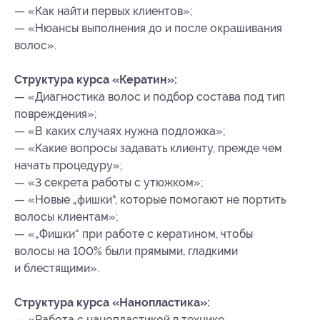
— «Как найти первых клиентов»;
— «Нюансы выполнения до и после окрашивания
волос».
Структура курса «Кератин»:
— «Диагностика волос и подбор состава под тип
повреждения»;
— «В каких случаях нужна подложка»;
— «Какие вопросы задавать клиенту, прежде чем
начать процедуру»;
— «3 секрета работы с утюжком»;
— «Новые „фишки“, которые помогают не портить
волосы клиентам»;
— «„Фишки“ при работе с кератином, чтобы
волосы на 100% были прямыми, гладкими
и блестящими».
Структура курса «Нанопластика»:
— «Работа с нанопластикой в технике