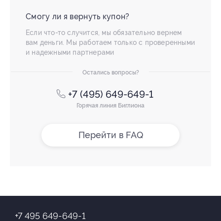
Смогу ли я вернуть купон?
Если что-то случится, мы обязательно вернем
вам деньги. Мы работаем только с проверенными
и надежными партнерами
Остались вопросы?
+7 (495) 649-649-1
Горячая линия Биглиона
Перейти в FAQ
+7 495 649-649-1