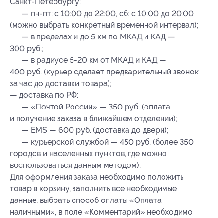
Санкт-Петербургу:
— пн-пт: с 10:00 до 22:00, сб: с 10:00 до 20:00
(можно выбрать конкретный временной интервал);
— в пределах и до 5 км по МКАД и КАД —
300 руб.;
— в радиусе 5-20 км от МКАД и КАД —
400 руб. (курьер сделает предварительный звонок
за час до доставки товара);
— доставка по РФ:
— «Почтой России» — 350 руб. (оплата
и получение заказа в ближайшем отделении);
— EMS — 600 руб. (доставка до двери);
— курьерской службой — 450 руб. (более 350
городов и населенных пунктов, где можно
воспользоваться данным методом).
Для оформления заказа необходимо положить
товар в корзину, заполнить все необходимые
данные, выбрать способ оплаты «Оплата
наличными», в поле «Комментарий» необходимо