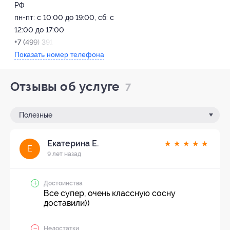
РФ
пн-пт: с 10:00 до 19:00, сб: с
12:00 до 17:00
+7 (499) 391-46-19
Показать номер телефона
Отзывы об услуге
7
Полезные
Екатерина Е.
★
★
★
★
★
Е
9 лет назад
Достоинства
Все супер, очень классную сосну
доставили))
Недостатки