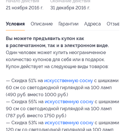
Начало действия
Окончание действия
21 ноября 2016 г.
31 декабря 2016 г.
Условия
Описание
Гарантии
Адреса
Отзывы
Вы можете предъявить купон как
в распечатанном, так и в электронном виде.
Один человек может купить неограниченное
количество купонов для себя или в подарок.
Купон действует на следующие виды товаров:
— Скидка 51% на
искусственную сосну
с шишками
60 см со светодиодной гирляндой на 100 ламп
(490 руб. вместо 1000 руб.)
— Скидка 55% на
искусственную сосну
с шишками
90 см со светодиодной гирляндой на 100 ламп
(787 руб. вместо 1750 руб.)
— Скидка 53% на
искусственную сосну
с шишками
120 см со светодиодной гирляндой на 100 ламп