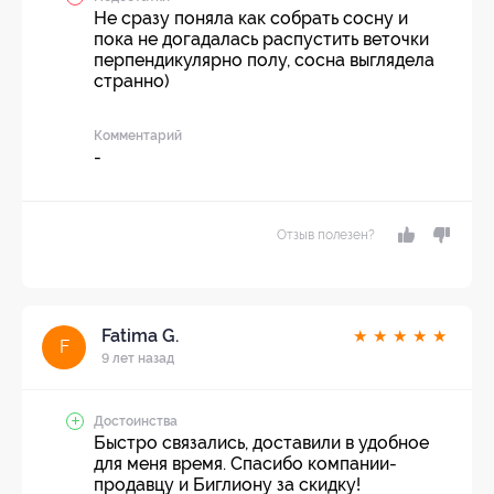
Не сразу поняла как собрать сосну и
пока не догадалась распустить веточки
перпендикулярно полу, сосна выглядела
странно)
Комментарий
-
Отзыв полезен?
Fatima G.
★
★
★
★
★
F
9 лет назад
Достоинства
Быстро связались, доставили в удобное
для меня время. Спасибо компании-
продавцу и Биглиону за скидку!