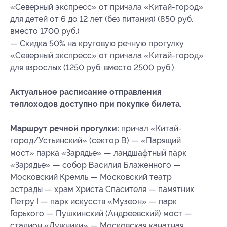
«Северный экспресс» от причала «Китай-город»
для детей от 6 до 12 лет (без питания) (850 руб.
вместо 1700 руб.)
— Скидка 50% на круговую речную прогулку
«Северный экспресс» от причала «Китай-город»
для взрослых (1250 руб. вместо 2500 руб.)
Актуальное расписание отправления
теплоходов доступно при покупке билета.
Маршрут речной прогулки:
причал «Китай-
город/Устьинский» (сектор В) — «Парящий
мост» парка «Зарядье» — ландшафтный парк
«Зарядье» — собор Василия Блаженного —
Московский Кремль — Московский театр
эстрады — храм Христа Спасителя — памятник
Петру I — парк искусств «Музеон» — парк
Горького — Пушкинский (Андреевский) мост —
стадион «Лужники» — Московская канатная