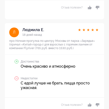
Отзыв полезен?
Людмила Е.
★
★
★
★
★
Л
18 дней назад
про Ночная прогулка по центру Москвы от парка «Зарядье»
(причал «Китай-город») для взрослых с горячим ланчем от
компании Flyriver (765 руб. вместо 1530 руб.)
Достоинства
Очень красиво и атмосферно
Недостатки
С едой лучше не брать, пицца просто
ужасная.
Отзыв полезен?