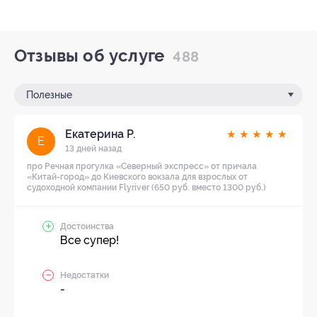
Отзывы об услуге
488
Полезные
Екатерина Р.
★
★
★
★
★
Е
13 дней назад
про Речная прогулка «Северный экспресс» от причала
«Китай-город» до Киевского вокзала для взрослых от
судоходной компании Flyriver (650 руб. вместо 1300 руб.)
Достоинства
Все супер!
Недостатки
-