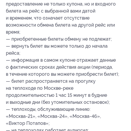
предоставление не только купона, но и входного
билета на рейс с выбранной вами датой
и временем, что означает отсутствие
возможности обмена билета на другой рейс или
время;
— приобретенные билеты обмену не подлежат;
— вернуть билет вы можете только до начала
рейса;
— информация в самом купоне отражает данные
о фактических сроках действия акции (периода,
в течение которого вы можете приобрести билет);
— билет распространяется на прогулку
на теплоходе по Москве-реке
продолжительностью 1 час 15 минут в будние
и выходные дни (без утомительных остановок);
— теплоходы, обслуживающие линию:
«Москва-21», «Москва-24», «Москва-46»,
«Виктор Потапов»;
— на теплоходах работает аудиогид;