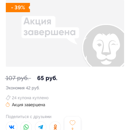
- 39%
107 руб.
65 руб.
Экономия
42 руб.
24 купона куплено
Акция завершена
Поделиться с друзьями
9