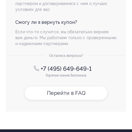
партнером и договариваемся с ним о лучших
условиях для вас
Смогу ли я вернуть купон?
Если что-то случится, мы обязательно вернем
вам деньги. Мы работаем только с проверенными
и надежными партнерами
Остались вопросы?
+7 (495) 649-649-1
Горячая линия Биглиона
Перейти в FAQ