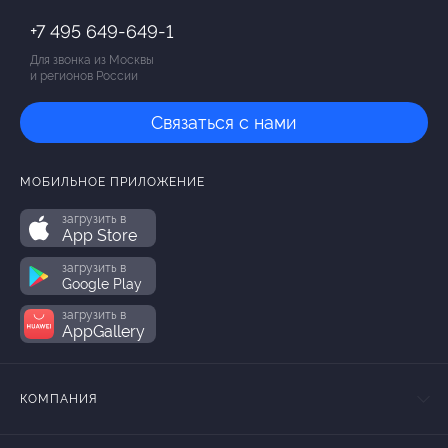
+7 495 649-649-1
Для звонка из Москвы
и регионов России
Связаться с нами
МОБИЛЬНОЕ ПРИЛОЖЕНИЕ
загрузить в
App Store
загрузить в
Google Play
загрузить в
AppGallery
КОМПАНИЯ