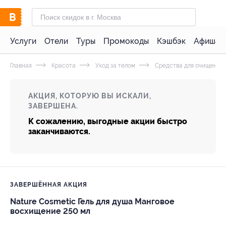
Услуги
Отели
Туры
Промокоды
Кэшбэк
Афиша 
Главная
Красота
Уход за телом
Средства для очищения
АКЦИЯ, КОТОРУЮ ВЫ ИСКАЛИ,
ЗАВЕРШЕНА.
К сожалению, выгодные акции быстро
заканчиваются.
ЗАВЕРШЁННАЯ АКЦИЯ
Nature Cosmetic Гель для душа Манговое
восхищение 250 мл