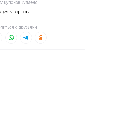
27 купонов куплено
кция завершена
литься с друзьями