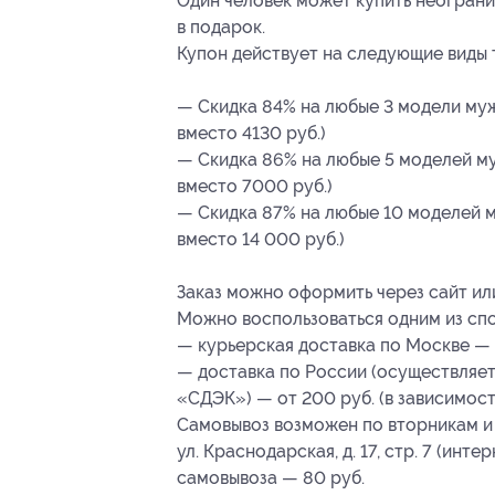
Один человек может купить неограни
в подарок.
Купон действует на следующие виды 
— Скидка 84% на любые 3 модели му
вместо 4130 руб.)
— Скидка 86% на любые 5 моделей м
вместо 7000 руб.)
— Скидка 87% на любые 10 моделей 
вместо 14 000 руб.)
Заказ можно оформить через сайт или
Можно воспользоваться одним из спо
— курьерская доставка по Москве — 
— доставка по России (осуществляе
«СДЭК») — от 200 руб. (в зависимост
Самовывоз возможен по вторникам и п
ул. Краснодарская, д. 17, стр. 7 (инт
самовывоза — 80 руб.