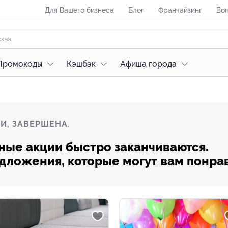
Для Вашего бизнеса
Блог
Франчайзинг
Воп
Промокоды
Кэшбэк
Афиша города
И, ЗАВЕРШЕНА.
ные акции быстро заканчиваются.
редложения, которые могут вам понра