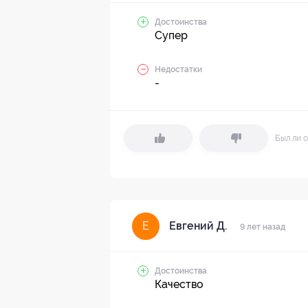
Достоинства
Супер
Недостатки
-
Был ли о
Евгений Д.
Е
9 лет назад
Достоинства
Качество