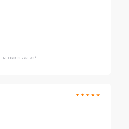
тзыв полезен для вас?
★
★
★
★
★