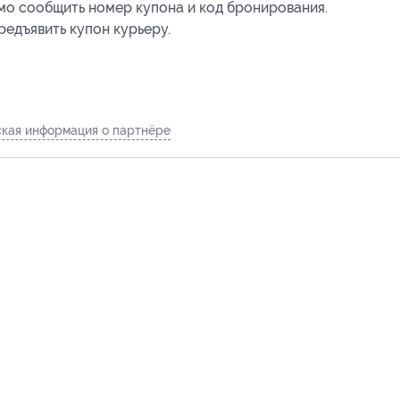
мо сообщить номер купона и код бронирования.
едъявить купон курьеру.
кая информация о партнёре