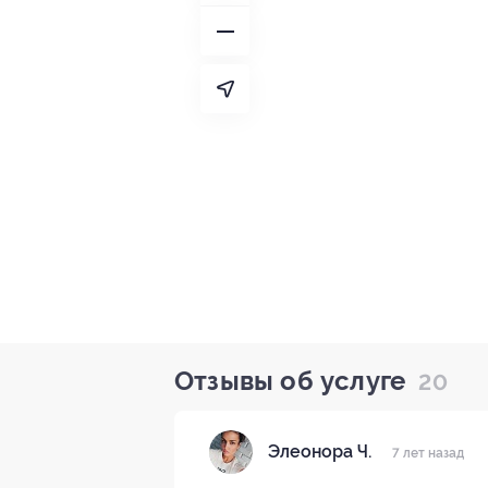
Отзывы об услуге
20
Элеонора Ч.
7 лет назад