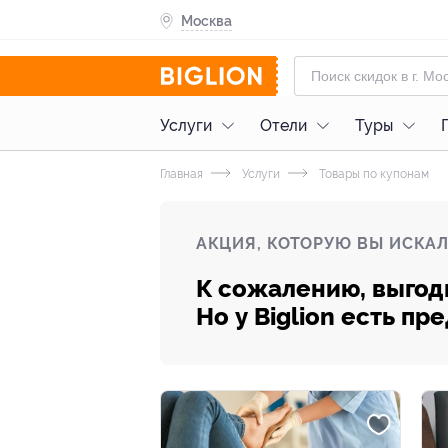
Москва
Услуги
Отели
Туры
Главная
Услуги
Товары по купонам
АКЦИЯ, КОТОРУЮ ВЫ ИСКАЛ
К сожалению, выгод
Но у Biglion есть п