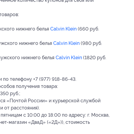
ченное количество купонов для себя или
товаров:
жского нижнего белья
Calvin Klein
(660 руб.
ужского нижнего белья
Calvin Klein
(980 руб.
мужского нижнего белья
Calvin Klein
(1820 руб.
 по телефону +7 (977) 918-86-43.
собов получения товара:
350 руб.;
тся «Почтой России» и курьерской службой
и от расстояния).
ятницам с 10:00 до 18:00 по адресу: г. Москва,
ернет-магазин «ДваД» («2Д»)), стоимость