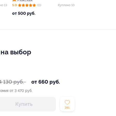
Рижская
но 13
5.0
(11)
Куплено 10
от 500 руб.
n на выбор
4 130 руб.
от 660 руб.
омия от 3 470 руб.
Купить
261