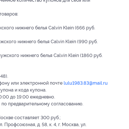
ченное количество купонов для себя или
товаров:
кого нижнего белья Calvin Klein (666 руб.
ского нижнего белья Calvin Klein (990 руб.
жского нижнего белья Calvin Klein (1860 руб.
48).
фону или электронной почте
lulu1983.83@mail.ru
купона и кода купона.
0:00 до 19:00 ежедневно.
 по предварительному согласованию.
Москве составляет 300 руб.;
 Профсоюзная, д. 58, к. 4, г. Москва, ул.