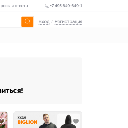
росы и ответы
+7 495 649-649-1
Вход
/
Регистрация
виться!