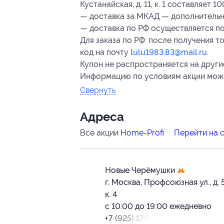
Кустанайская, д. 11, к. 1 составляет 10
— доставка за МКАД — дополнительно 
— доставка по РФ осуществляется по
Для заказа по РФ: после получения 
код на почту
lulu1983.83@mail.ru
.
Купон не распространяется на други
Информацию по условиям акции можн
Свернуть
Адресa
Все акции
Home-Profi
Перейти на 
Новые Черёмушки
г. Москва, Профсоюзная ул., д. 
к. 4
с 10:00 до 19:00 ежедневно
+7 (925) 170-44-54