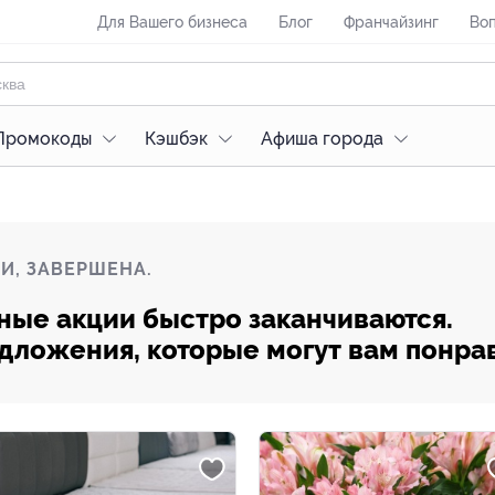
Для Вашего бизнеса
Блог
Франчайзинг
Воп
Промокоды
Кэшбэк
Афиша города
И, ЗАВЕРШЕНА.
ные акции быстро заканчиваются.
редложения, которые могут вам понра