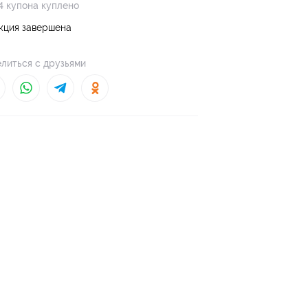
4 купона куплено
кция завершена
литься с друзьями