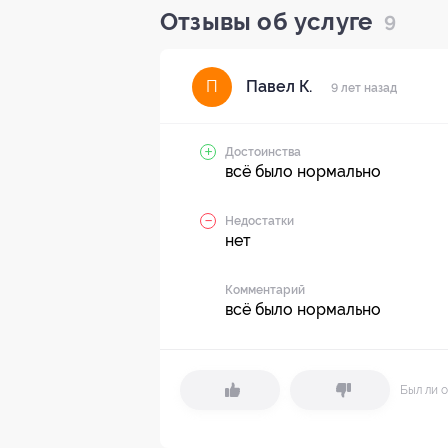
Отзывы об услуге
9
Павел К.
П
9 лет назад
Достоинства
всё было нормально
Недостатки
нет
Комментарий
всё было нормально
Был ли о