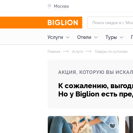
Москва
Услуги
Отели
Туры
Главная
Услуги
Товары по купонам
АКЦИЯ, КОТОРУЮ ВЫ ИСКАЛ
К сожалению, выгод
Но у Biglion есть п