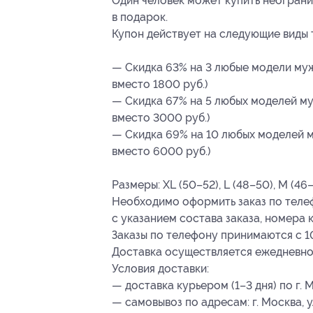
Один человек может купить неограни
в подарок.
Купон действует на следующие виды 
— Скидка 63% на 3 любые модели мужс
вместо 1800 руб.)
— Скидка 67% на 5 любых моделей муж
вместо 3000 руб.)
— Скидка 69% на 10 любых моделей му
вместо 6000 руб.)
Размеры: XL (50–52), L (48–50), M (46–
Необходимо оформить заказ по теле
с указанием состава заказа, номера 
Заказы по телефону принимаются с 1
Доставка осуществляется ежедневно
Условия доставки:
— доставка курьером (1–3 дня) по г. 
— самовывоз по адресам: г. Москва, ул.