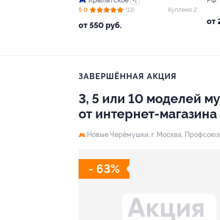
Крылатское
РФ
+1
5.0
(13)
Куплено 2
от 
от 550 руб.
ЗАВЕРШЁННАЯ АКЦИЯ
3, 5 или 10 моделей м
от интернет-магазина
Новые Черёмушки,
г. Москва, Профсоюзная
- 63%