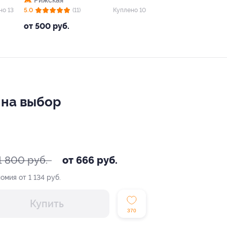
Рижская
но 13
5.0
(11)
Куплено 10
от 500 руб.
n на выбор
1 800 руб.
от 666 руб.
омия от 1 134 руб.
Купить
370