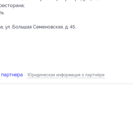
ресторана;
ь.
а, ул. Большая Семеновская, д. 45.
т партнера
Юридическая информация о партнёре