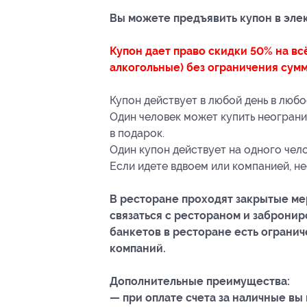
Вы можете предъявить купон в эле
Купон дает право скидки 50% на вс
алкогольные) без ограничения сумм
Купон действует в любой день в люб
Один человек может купить неограни
в подарок.
Один купон действует на одного чело
Если идете вдвоем или компанией, н
В ресторане проходят закрытые ме
связаться с рестораном и заброниро
банкетов в ресторане есть огранич
компаний.
Дополнительные преимущества:
— при оплате счета за наличные вы 