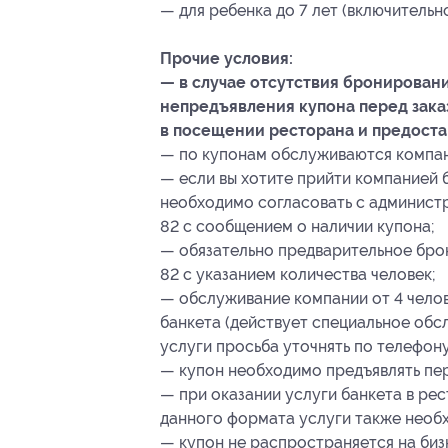
— для ребенка до 7 лет (включительн
Прочие условия:
— в случае отсутствия бронировани
непредъявления купона перед зака
в посещении ресторана и предоста
— по купонам обслуживаются компани
— если вы хотите прийти компанией 
необходимо согласовать с администр
82 с сообщением о наличии купона;
— обязательно предварительное брон
82 с указанием количества человек;
— обслуживание компании от 4 челов
банкета (действует специальное обс
услуги просьба уточнять по телефону
— купон необходимо предъявлять пер
— при оказании услуги банкета в рес
данного формата услуги также необх
— купон не распространяется на биз