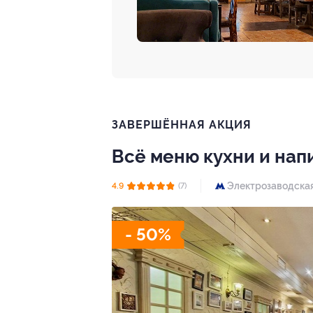
ЗАВЕРШЁННАЯ АКЦИЯ
Всё меню кухни и нап
Электрозаводска
4.9
(7)
- 50%