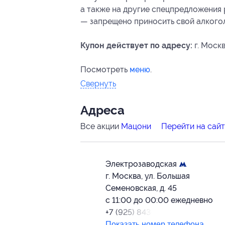
а также на другие спецпредложения 
— запрещено приносить свой алкогол
Купон действует по адресу:
г. Москв
Посмотреть
меню
.
Свернуть
Адресa
Все акции
Мацони
Перейти на сай
Электрозаводская
г. Москва, ул. Большая
Семеновская, д. 45
с 11:00 до 00:00 ежедневно
+7 (925) 843-20-82
Показать номер телефона