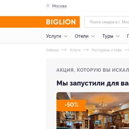
Москва
Услуги
Отели
Туры
Главная
Услуги
Рестораны и кафе
АКЦИЯ, КОТОРУЮ ВЫ ИСКА
Мы запустили для ва
-50%