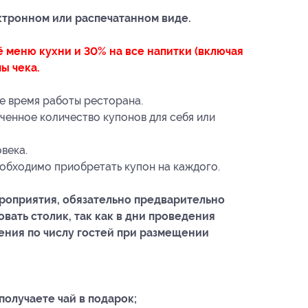
ктронном или распечатанном виде.
ё меню кухни и 30% на все напитки (включая
ы чека.
ое время работы ресторана.
ченное количество купонов для себя или
века.
еобходимо приобретать купон на каждого.
роприятия, обязательно предварительно
вать столик, так как в дни проведения
ения по числу гостей при размещении
получаете чай в подарок;