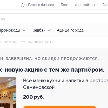
Для Вашего бизнеса
Блог
Франчайзинг
Воп
Промокоды
Кэшбэк
Афиша города
Рестораны
Грузинская кухня
ЛИ, ЗАВЕРШЕНА. НО СКИДКИ ПРОДОЛЖАЮТСЯ.
с новую акцию с тем же партнёром.
Всё меню кухни и напитки в ресто
Семеновской
200 руб.