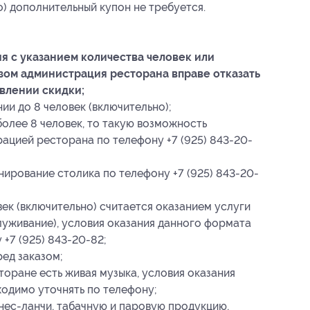
о) дополнительный купон не требуется.
я с указанием количества человек или
зом администрация ресторана вправе отказать
влении скидки;
и до 8 человек (включительно);
более 8 человек, то такую возможность
ацией ресторана по телефону +7 (925) 843-20-
ирование столика по телефону +7 (925) 843-20-
ек (включительно) считается оказанием услуги
луживание), условия оказания данного формата
 +7 (925) 843-20-82;
ед заказом;
торане есть живая музыка, условия оказания
одимо уточнять по телефону;
нес-ланчи, табачную и паровую продукцию,