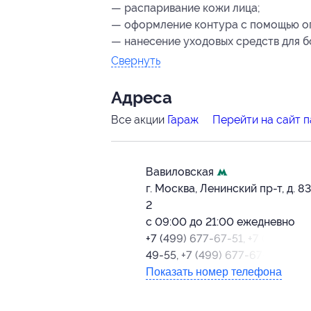
— распаривание кожи лица;
— оформление контура с помощью о
— нанесение уходовых средств для б
Свернуть
Адресa
Все акции
Гараж
Перейти на сайт 
Вавиловская
г. Москва, Ленинский пр-т, д. 83,
2
с 09:00 до 21:00 ежедневно
+7 (499) 677-67-51, +7 (966) 343
49-55, +7 (499) 677-67-41
Показать номер телефона