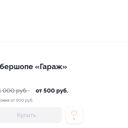
рбершопе «Гараж»
1 000 руб.
от 500 руб.
омия от 500 руб.
Купить
6