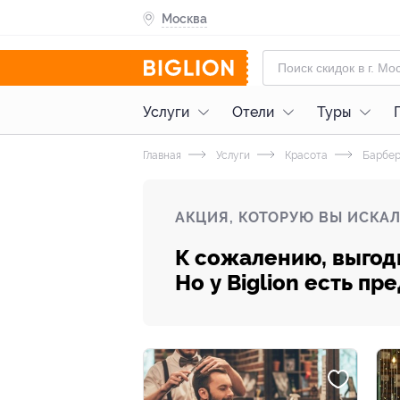
Москва
Услуги
Отели
Туры
Главная
Услуги
Красота
Барбе
АКЦИЯ, КОТОРУЮ ВЫ ИСКАЛ
К сожалению, выгод
Но у Biglion есть п