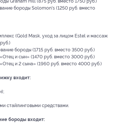
ы Graham Hill (875 руб. вместо 1750 руб.)
ание бороды Solomon’s (1250 руб. вместо
плекс (Gold Mask, уход за лицом Estel и массаж
руб.)
ание бороды (1715 руб. вместо 3500 руб.)
Отец и сын» (1470 руб. вместо 3000 руб.)
Отец и 2 сына» (1960 руб. вместо 4000 руб.)
рижку входит:
);
ми стайлинговыми средствами.
ние бороды входит: