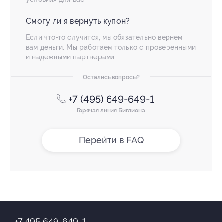
Смогу ли я вернуть купон?
Если что-то случится, мы обязательно вернем
вам деньги. Мы работаем только с проверенными
и надежными партнерами
Остались вопросы?
+7 (495) 649-649-1
Горячая линия Биглиона
Перейти в FAQ
+7 495 649-649-1