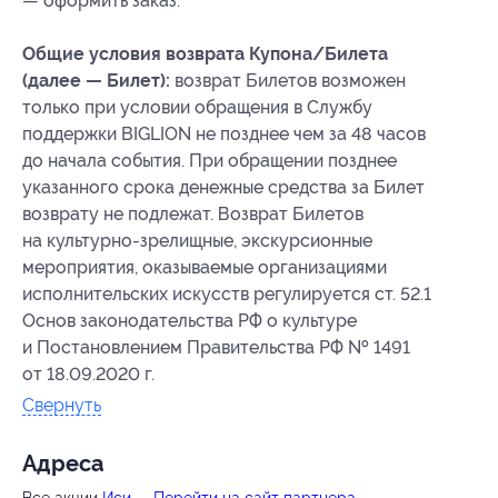
— оформить заказ.
Общие условия возврата Купона/Билета
(далее — Билет):
возврат Билетов возможен
только при условии обращения в Службу
поддержки BIGLION не позднее чем за 48 часов
до начала события. При обращении позднее
указанного срока денежные средства за Билет
возврату не подлежат. Возврат Билетов
на культурно-зрелищные, экскурсионные
мероприятия, оказываемые организациями
исполнительских искусств регулируется ст. 52.1
Основ законодательства РФ о культуре
и Постановлением Правительства РФ № 1491
от 18.09.2020 г.
Свернуть
Адресa
Все акции
Иси
Перейти на сайт партнера