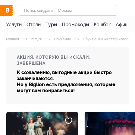
Услуги
Отели
Туры
Промокоды
Кэшбэк
Афиша 
Главная
Услуги
Обучение
Обучающие мастер-классы
АКЦИЯ, КОТОРУЮ ВЫ ИСКАЛИ,
ЗАВЕРШЕНА.
К сожалению, выгодные акции быстро
заканчиваются.
Но у Biglion есть предложения, которые
могут вам понравиться!