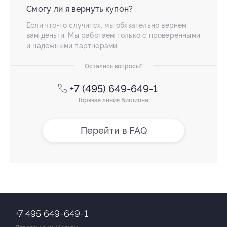
Смогу ли я вернуть купон?
Если что-то случится, мы обязательно вернем
вам деньги. Мы работаем только с проверенными
и надежными партнерами
Остались вопросы?
+7 (495) 649-649-1
Горячая линия Биглиона
Перейти в FAQ
+7 495 649-649-1