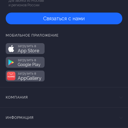
Для звонка из Москвы
и регионов России
Связаться с нами
МОБИЛЬНОЕ ПРИЛОЖЕНИЕ
загрузить в
App Store
загрузить в
Google Play
загрузить в
AppGallery
КОМПАНИЯ
ИНФОРМАЦИЯ