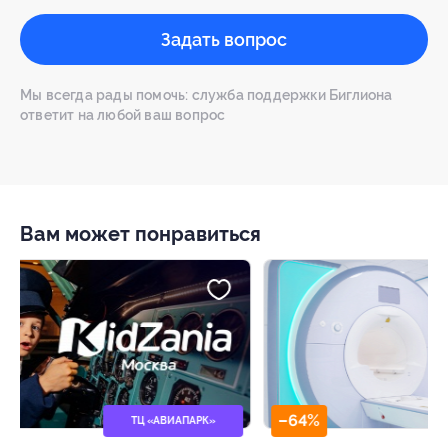
Задать вопрос
Мы всегда рады помочь: служба поддержки Биглиона
ответит на любой ваш вопрос
Вам может понравиться
–50%
–64%
Панорамный ре