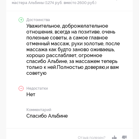
мастера Альбины (1274 руб. вместо 2600 руб.)
Достоинства
Уважительное, доброжелательное
отношения, всегда на позитиве, очень
полезные советы, а самое главное
отменный массаж, руки золотые, после
массажа как будто заново оживаешь,
хорошо расслабляет, огромное
спасибо Альбине, за массажем теперь
только к ней.Полностью доверяю,и вам
советую
Недостатки
Нет
Комментарий
Спасибо Альбине
Отзыв полезен?