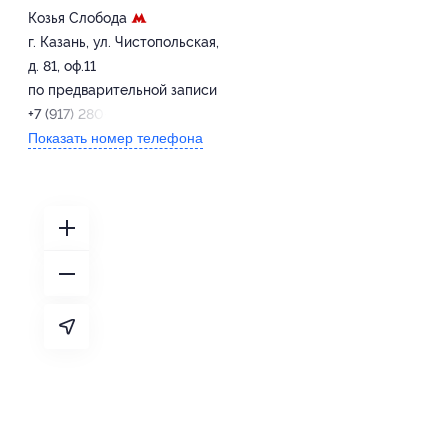
Козья Слобода
г. Казань, ул. Чистопольская,
д. 81, оф.11
по предварительной записи
+7 (917) 280-56-44
Показать номер телефона