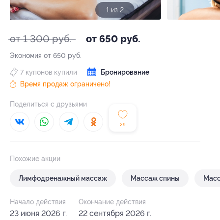
1 из 2
от 1 300 руб.
от 650 руб.
Экономия от 650 руб.
7 купонов купили
Бронирование
Время продаж ограничено!
Поделиться с друзьями
29
Похожие акции
Лимфодренажный массаж
Массаж спины
Масс
Начало действия
Окончание действия
23 июня 2026 г.
22 сентября 2026 г.